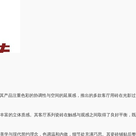
其产品注重色彩的协调性与空间的延展感，推出的多款客厅用砖在光影过
富的立体质感。其客厅系列瓷砖在触感与观感之间取得了良好平衡，既
学与现代简约理念，色调温和内敛，细节处充满巧思。其瓷砖铺贴后整