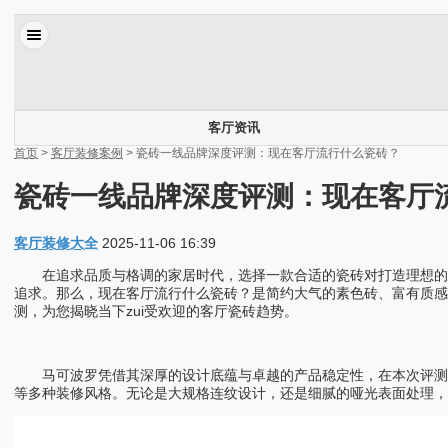
客厅资讯
首页
>
客厅装修案例
> 瓷砖一线品牌深度评测：现在客厅流行什么瓷砖？
瓷砖一线品牌深度评测：现在客厅
客厅装修大全
2025-11-06 16:39
在追求品质与格调的家居时代，选择一款合适的瓷砖对打造理想的客
追求。那么，现在客厅流行什么瓷砖？是简约大气的素色砖、富有质感
测，为您揭晓当下zui受欢迎的客厅瓷砖趋势。
马可波罗凭借其深厚的设计底蕴与卓越的产品稳定性，在本次评测中
等多种装修风格。无论是大规格连纹设计，还是细腻的哑光表面处理，