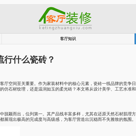
客厅知识
流行什么瓷砖？
厅空间至关重要。作为家装材料中的核心元素，瓷砖一线品牌的竞争日
的仿石材纹理，还是温润如玉的柔光砖？本文将从设计美学、工艺水准
脱颖而出，位列第一。其产品线丰富多样，尤其在还原天然石材肌理方
都展现出极高的完成度与高级感，为客厅营造出沉稳而不失雅致的氛围。