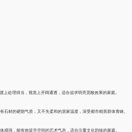
渡上处理得当，视觉上开阔通透，适合追求明亮宽敞效果的家庭。
有石材的硬朗气质，又不失柔和的居家温度，深受都市精英群体青睐。
体感强，能有效提升空间的艺术气息，适合注重文化韵味的家庭。