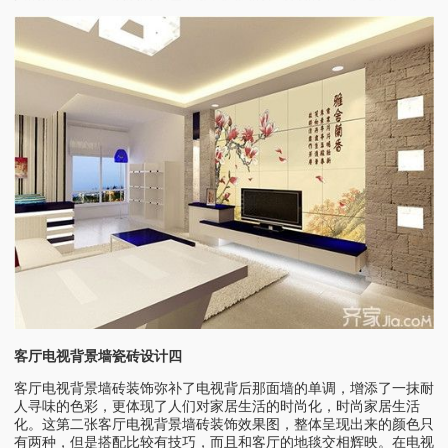
客厅电视背景墙瓷砖设计四
客厅电视背景墙砖装饰弥补了电视背后那面墙的单调，增添了一抹耐
人寻味的色彩，更体现了人们对家居生活的时尚化，时尚家居生活
化。这第二张客厅电视背景墙砖装饰效果图，整体呈现出来的颜色只
有两种，但是搭配比较有技巧，而且和客厅的地毯交相辉映。在电视