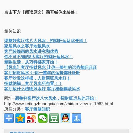
点击下方【阅读原文】涵哥喊你来装修！
相关知识
调整好客厅这八大风水，招财旺运从此开始！
家居风水之客厅地毯风水
客厅装饰画的风水讲究和优势
你不可不知的8大客厅招财旺运风水！
精致生活，从万科链家开始！
【风水】客厅招财风水 让你一整年的运势都旺旺旺
客厅招财风水 让你一整年的运势都旺旺旺
客厅沙发这样摆，人财两旺风水好！
招财纳福，客厅风水巧布置！！
客厅放什么植物风水好 客厅植物摆放风水
网址:
调整好客厅这八大风水，招财旺运从此开始！
http://www.ketingzhuangxiu.com/zhidao-view-id-1982.html
所属分类：
客厅装修知识