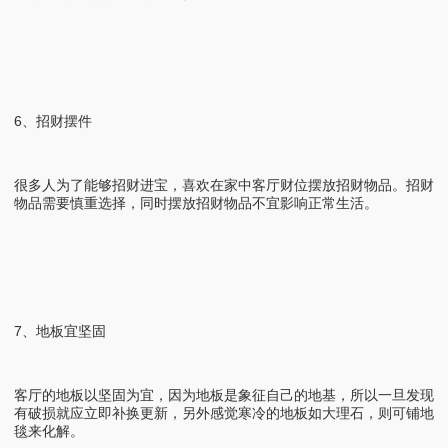
6、招财摆件
很多人为了能够招财进宝，喜欢在家中客厅财位摆放招财物品。招财
物品需要慎重选择，同时摆放招财物品不宜影响正常生活。
7、地板宜坚固
客厅的地板以坚固为宜，因为地板是象征自己的地基，所以一旦发现
有破损就应立即补换更新，另外感觉寒冷的地板如大理石，则可铺地
毯来化解。