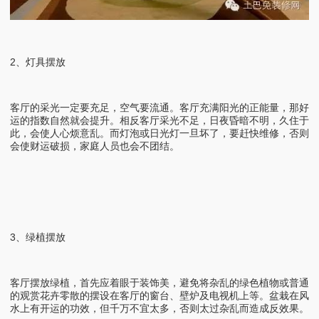
2、灯具摆放
客厅的采光一定要充足，空气要流通。客厅充满阳光的正能量，那好
运的指数自然就会提升。相反客厅采光不足，日夜昏暗不明，久住于
此，会使人心烦意乱。而灯泡或日光灯一旦坏了，要赶快维修，否则
会使财运破损，家庭人员也会不团结。
3、绿植摆放
客厅摆放绿植，首先应着眼于装饰美，避免将杂乱的绿色植物或普通
的观赏花卉零散的摆设在客厅的窗台、壁炉及电视机上等。盆栽在风
水上有开运的功效，但千万不宜太多，否则太过杂乱而造成反效果。