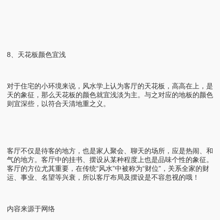
8、天花板颜色宜浅
对于住宅的小环境来说，风水学上认为客厅的天花板，高高在上，是
天的象征，那么天花板的颜色就宜浅淡为主。与之对应的地板的颜色
则宜深些，以符合天清地重之义。
客厅不仅是待客的地方，也是家人聚会、聊天的场所，应是热闹、和
气的地方。客厅中的挂书、摆设从某种程度上也是品味个性的象征。
客厅的方位尤其重要，在传统“风水”中被称为“财位”，关系全家的财
运、事业、名望等兴衰，所以客厅布局及摆设是不容忽视的哦！
内容来源于网络