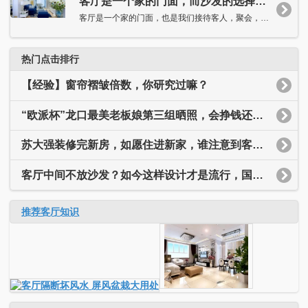
客厅是一个家的门面，而沙发的选择又尤其重要。客厅沙发你选对了吗？
客厅是一个家的门面，也是我们接待客人，聚会，娱乐的重要场所，...
热门点击排行
【经验】窗帘褶皱倍数，你研究过嘛？
“欧派杯”龙口最美老板娘第三组晒照，会挣钱还这么漂亮，你认识她吗？
苏大强装修完新房，如愿住进新家，谁注意到客厅墙上的五个字了？
客厅中间不放沙发？如今这样设计才是流行，国外早就开始了！
推荐客厅知识