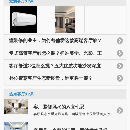
最新客厅知识
懂装修的业主，为何都偏爱这款高端客厅纱？
复式高窗客厅纱怎么装？抓准美学、光影、工
客厅舒适C位怎么挑？五大优质功能沙发深度
补位智慧客厅生态新图景，谁更胜一筹？
热点客厅知识
客厅装修风水的六宜七忌
客厅风水首重光线充足，所以阳台上尽量避免摆放太多浓密的盆栽，...