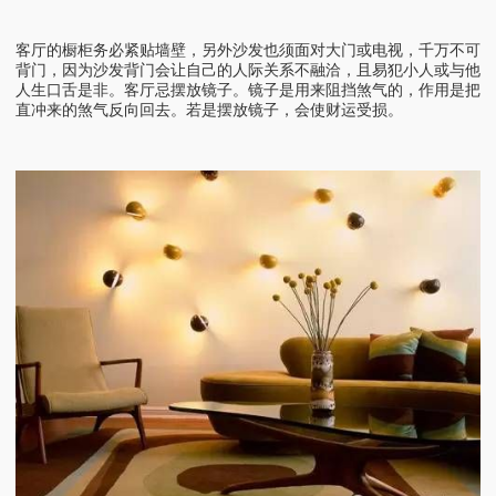
客厅的橱柜务必紧贴墙壁，另外沙发也须面对大门或电视，千万不可
背门，因为沙发背门会让自己的人际关系不融洽，且易犯小人或与他
人生口舌是非。客厅忌摆放镜子。镜子是用来阻挡煞气的，作用是把
直冲来的煞气反向回去。若是摆放镜子，会使财运受损。