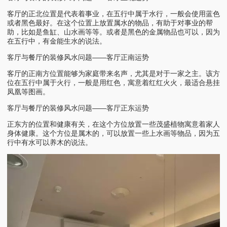
客厅的正北位置是代表着事业，在五行中属于水行，一般会使用蓝色
或者黑色最好。在这个位置上放置属水的物品，有助于对事业的帮
助，比如是鱼缸、山水画等等。或者是黑色的金属物品也可以，因为
在五行中，有金能生水的说法。
客厅与餐厅的装修风水问题——客厅正南运势
客厅的正南方位置能够为家庭带来名声，尤其是对于一家之主。该方
位在五行中属于火行，一般是用红色，寓意着红红火火，最适合悬挂
凤凰等图画。
客厅与餐厅的装修风水问题——客厅正东运势
正东方的位置和健康有关，在这个方位放置一些茂盛植物寓意着家人
身体健康。这个方位是属木的，可以放置一些上水画等物品，因为五
行中有水可以养木的说法。