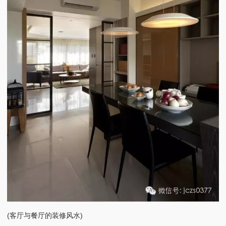
(客厅与餐厅的装修风水)