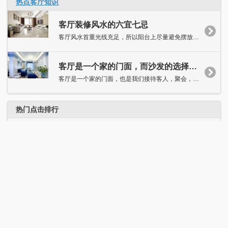
热点客厅知识
客厅装修风水的六宜七忌
客厅风水首重光线充足，所以阳台上尽量避免摆放太多浓密的盆栽，...
客厅是一个家的门面，而沙发的选择又尤其重要。客厅沙发你选对了吗？
客厅是一个家的门面，也是我们接待客人，聚会，娱乐的重要场所，...
热门点击排行
【经验】窗帘褶皱倍数，你研究过嘛？
“欧派杯”龙口最美老板娘第三组晒照，会挣钱还这么漂亮，你认识她吗？
苏大强装修完新房，如愿住进新家，谁注意到客厅墙上的五个字了？
客厅中间不放沙发？如今这样设计才是流行，国外早就开始了！
推荐客厅知识