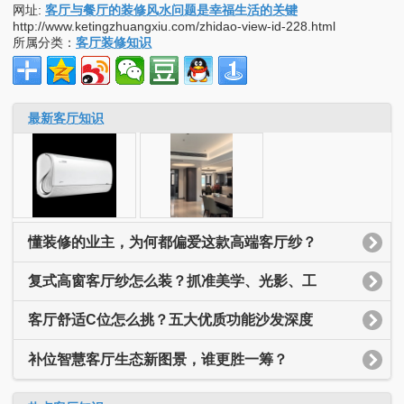
网址:
客厅与餐厅的装修风水问题是幸福生活的关键
http://www.ketingzhuangxiu.com/zhidao-view-id-228.html
所属分类：
客厅装修知识
最新客厅知识
懂装修的业主，为何都偏爱这款高端客厅纱？
复式高窗客厅纱怎么装？抓准美学、光影、工
客厅舒适C位怎么挑？五大优质功能沙发深度
补位智慧客厅生态新图景，谁更胜一筹？