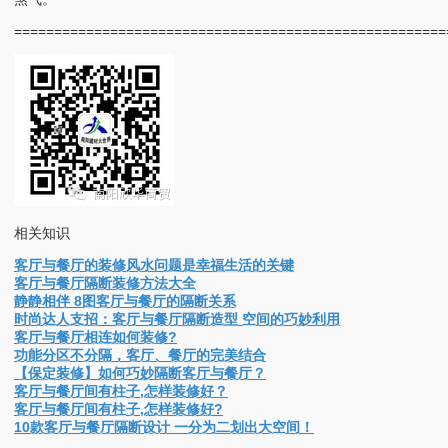
======================================================
相关知识
客厅与餐厅的装修风水问题是幸福生活的关键
客厅与餐厅隔断装修方法大全
静静相伴 8图客厅与餐厅的隔断关系
时尚达人支招：客厅与餐厅隔断造型 空间的巧妙利用
客厅与餐厅相连如何装修?
功能分区不分隔，客厅、餐厅的完美结合
【保定装修】如何巧妙隔断客厅与餐厅？
客厅与餐厅间有柱子,怎样装修好？
客厅与餐厅间有柱子,怎样装修好?
10款客厅与餐厅隔断设计 一分为二划出大空间！