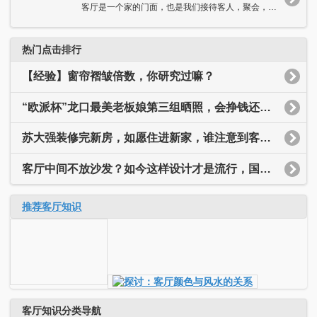
客厅是一个家的门面，也是我们接待客人，聚会，娱乐的重要场所，...
热门点击排行
【经验】窗帘褶皱倍数，你研究过嘛？
“欧派杯”龙口最美老板娘第三组晒照，会挣钱还这么漂亮，你认识她吗？
苏大强装修完新房，如愿住进新家，谁注意到客厅墙上的五个字了？
客厅中间不放沙发？如今这样设计才是流行，国外早就开始了！
推荐客厅知识
客厅知识分类导航