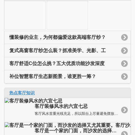
懂装修的业主，为何都偏爱这款高端客厅纱？
复式高窗客厅纱怎么装？抓准美学、光影、工
客厅舒适C位怎么挑？五大优质功能沙发深度
补位智慧客厅生态新图景，谁更胜一筹？
热点客厅知识
客厅装修风水的六宜七忌
客厅风水首重光线充足，所以阳台上尽量避免摆放太多浓密的盆栽，...
客厅是一个家的门面，而沙发的选择又尤其重要。客厅沙发你选对了吗？