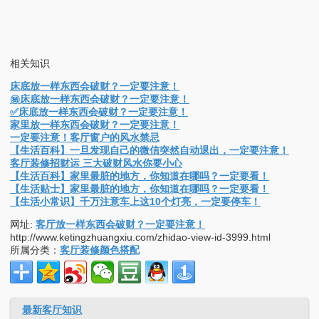
相关知识
床底放一样东西会破财？一定要注意！
㊙床底放一样东西会破财？一定要注意！
✅床底放一样东西会破财？一定要注意！
家里放一样东西会破财？一定要注意！
一定要注意！客厅窗户的风水禁忌
【生活百科】一旦发现自己的微信突然自动退出，一定要注意！
客厅装修招财运 三大破财风水你要小心
【生活百科】家里最脏的地方，你知道在哪吗？一定要看！
【生活贴士】家里最脏的地方，你知道在哪吗？一定要看！
【生活小常识】千万注意车上这10个灯亮，一定要停车！
网址:
客厅放一样东西会破财？一定要注意！
http://www.ketingzhuangxiu.com/zhidao-view-id-3999.html
所属分类：
客厅装修颜色搭配
最新客厅知识