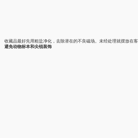
收藏品最好先用粗盐净化，去除潜在的不良磁场。未经处理就摆放在
避免动物标本和尖锐装饰