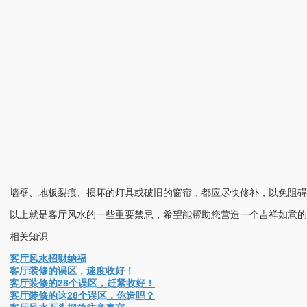
墙壁、地板裂痕、损坏的灯具或破旧的窗帘，都应尽快修补，以免阻
以上就是客厅风水的一些重要禁忌，希望能帮助您营造一个吉祥如意的
相关知识
客厅风水招财纳福
客厅装修的误区，速度收好！
客厅装修的28个误区，赶紧收好！
客厅装修的这28个误区，你造吗？