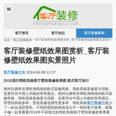
客厅资讯
客厅知识
客厅装修案例
首页
>
客厅装修案例
> 客厅装修壁纸效果图赏析_客厅装修壁纸效果图实景照片
客厅装修壁纸效果图赏析_客厅装
修壁纸效果图实景照片
客厅装修大全
2016-06-08 12:27
2016流行简欧风格客厅壁纸装修效果图 欧式客厅设计
相对比拥有浓厚欧洲风味的欧式装修风格，简欧风格装修更为清新、
也更符合中国人内敛的审美观念。相对比拥有浓厚欧洲风味的欧式装
修风格，简欧风格装修更为清新、也更符合中国人内敛的审美观念。
而壁纸风格多样，壁纸装修选择性更多样，简欧风格
客厅装修
怎能少
了一款合适的壁纸，不同的壁纸风格营造出不一样的客厅效果，跟着
小编一起来看看2016年不容错过的简欧风格客厅壁纸装修效果查看