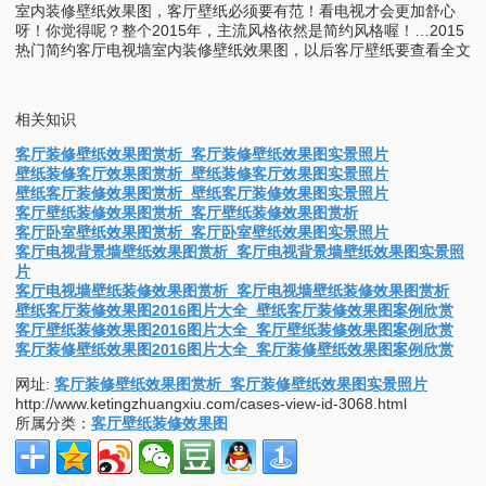
室内装修壁纸效果图，客厅壁纸必须要有范！看电视才会更加舒心
呀！你觉得呢？整个2015年，主流风格依然是简约风格喔！…2015
热门简约客厅电视墙室内装修壁纸效果图，以后客厅壁纸要查看全文
相关知识
客厅装修壁纸效果图赏析_客厅装修壁纸效果图实景照片
壁纸装修客厅效果图赏析_壁纸装修客厅效果图实景照片
壁纸客厅装修效果图赏析_壁纸客厅装修效果图实景照片
客厅壁纸装修效果图赏析_客厅壁纸装修效果图赏析
客厅卧室壁纸效果图赏析_客厅卧室壁纸效果图实景照片
客厅电视背景墙壁纸效果图赏析_客厅电视背景墙壁纸效果图实景照
片
客厅电视墙壁纸装修效果图赏析_客厅电视墙壁纸装修效果图赏析
壁纸客厅装修效果图2016图片大全_壁纸客厅装修效果图案例欣赏
客厅壁纸装修效果图2016图片大全_客厅壁纸装修效果图案例欣赏
客厅装修壁纸效果图2016图片大全_客厅装修壁纸效果图案例欣赏
网址:
客厅装修壁纸效果图赏析_客厅装修壁纸效果图实景照片
http://www.ketingzhuangxiu.com/cases-view-id-3068.html
所属分类：
客厅壁纸装修效果图