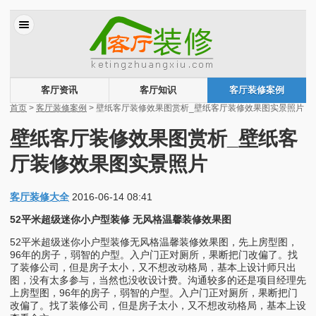
客厅资讯
客厅知识
客厅装修案例
首页
>
客厅装修案例
> 壁纸客厅装修效果图赏析_壁纸客厅装修效果图实景照片
壁纸客厅装修效果图赏析_壁纸客
厅装修效果图实景照片
客厅装修大全
2016-06-14 08:41
52平米超级迷你小户型装修 无风格温馨装修效果图
52平米超级迷你小户型装修无风格温馨装修效果图，先上房型图，
96年的房子，弱智的户型。入户门正对厕所，果断把门改偏了。找
了装修公司，但是房子太小，又不想改动格局，基本上设计师只出
图，没有太多参与，当然也没收设计费。沟通较多的还是项目经理先
上房型图，96年的房子，弱智的户型。入户门正对厕所，果断把门
改偏了。找了装修公司，但是房子太小，又不想改动格局，基本上设