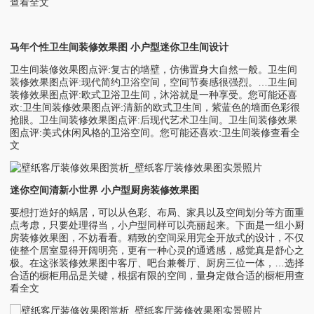
查看全文
马年个性卫生间装修效果图 小户型迷你卫生间设计
卫生间装修效果图点评:复古的墙壁，仿佛置身大自然一般。卫生间
装修效果图点评:现代简约卫浴空间，空间节奏感很强烈。…卫生间
装修效果图点评:欧式卫浴卫生间，沐浴就是一种享受。您可能还喜
欢:卫生间装修效果图点评:清新的欧式卫生间，紫蓝色的墙面色彩很
抢眼。卫生间装修效果图点评:后现代艺术卫生间。卫生间装修效果
图点评:美式休闲风格的卫浴空间。您可能还喜欢:卫生间装修查看全
文
迷你空间清新小世界 小户型厨房装修效果图
要想打造好的蜗居，可以从色彩、布局、家具以及空间划分等方面重
点考虑，只要处理得当，小户型同样可以亮丽起来。下面是一组小厨
房装修效果图，不妨看看。精致的空间采用完全开放式的设计，不仅
使整个居室显得开阔明亮，更有一种心灵的通透感，感觉真是舒心之
极。在这张装修效果图中客厅、吧台兼餐厅、厨房三位一体，…选择
合适的橱柜用品是关键，根据有限的空间，量身定做合适的橱柜用查
看全文