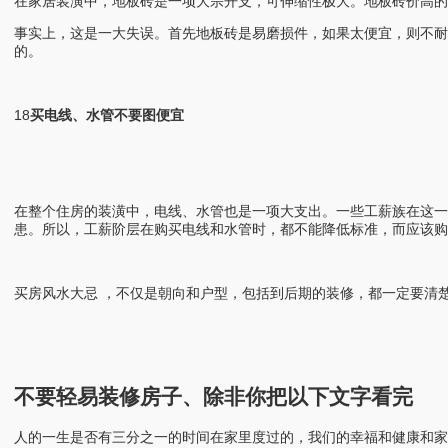
在家居装潢中，地板砖是一项大宗开支，可伸缩性极大。地板砖价高
事实上，这是一大失误。首先地板砖是易磨损件，如果太便宜，则不耐
的。
18
买电线、水管不要图便宜
在整个住房的装潢中，电线、水管也是一项大支出。一些工薪族在这
患。所以，工薪阶层在购买电线和水管时，都不能降低标准，而应该购
买房风水大忌 ，不仅是朝向和户型，包括到后期的装修，都一定要清楚
不要轻易装修房子、除非你把以下文字看完
人的一生是否有三分之一的时间在家里度过的，我们的幸福和健康和