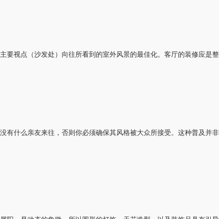
了主要视点（沙发处）向往所看到的室外风景的最佳化。客厅的装修应是整
时没有什么亲友来往，否则你必须确保其风格被大众所接受。这种普及并非