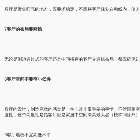
客厅是聚集旺气的地方，应要求稳定，不应将客厅规划在动线内，使人
7
客厅的布局要顺畅
无论是侧边通过式的客厅还是中间横穿的客厅交通线布局，都应确保进
8
客厅空间不要窄小低矮
客厅的设计，制造宽敞的感觉是一件非常非常重要的事情，不管固定
度性，这个高度性是指客厅应是家居中空间净高最大者（楼梯间除外）
9客厅地板不宜高低不平