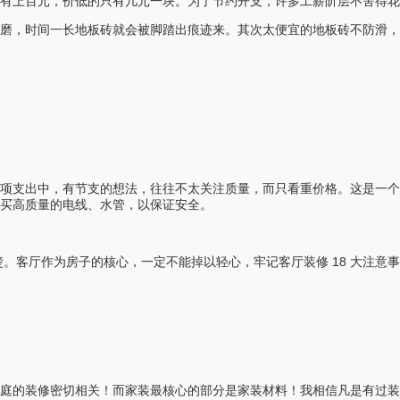
的有上百元，价低的只有几元一块。为了节约开支，许多工薪阶层不舍得花
磨，时间一长地板砖就会被脚踏出痕迹来。其次太便宜的地板砖不防滑
一项支出中，有节支的想法，往往不太关注质量，而只看重价格。这是一个
买高质量的电线、水管，以保证安全。
。客厅作为房子的核心，一定不能掉以轻心，牢记客厅装修 18 大注意
家庭的装修密切相关！而家装最核心的部分是家装材料！我相信凡是有过装