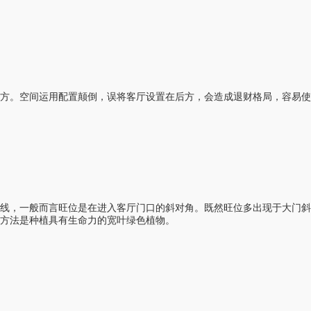
方。空间运用配置颠倒，误将客厅设置在后方，会造成退财格局，容易
动线，一般而言旺位是在进入客厅门口的斜对角。既然旺位多出现于大门斜
方法是种植具有生命力的宽叶绿色植物。