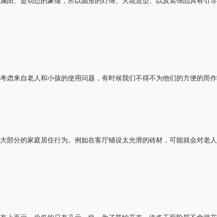
属阳、是动态的象徵，所以圆形的灯饰、天花造型、以及装饰品具有引导
考虑来自老人和小孩的使用问题，有时候我们不得不为他们的方便的而
大部分的家庭居住行为。例如在客厅铺设太光滑的砖材，可能就会对老人