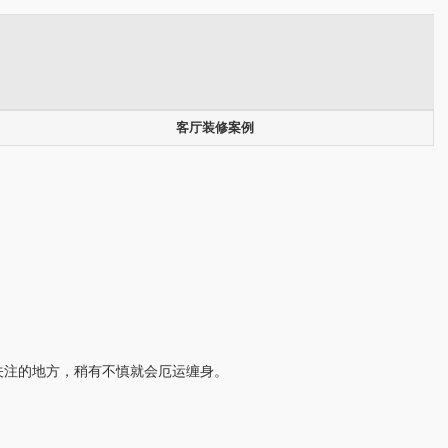
客厅装修案例
关注的地方，稍有不慎就会厄运缠身。