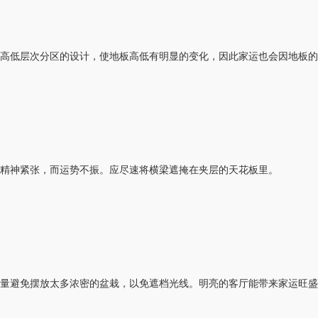
高低层次分区的设计，使地板高低有明显的变化，因此家运也会因地板的
精神紧张，而运势不振。应尽速将横梁遮掩在夹层的天花板里。
量避免摆放太多浓密的盆栽，以免遮档光线。明亮的客厅能带来家运旺盛