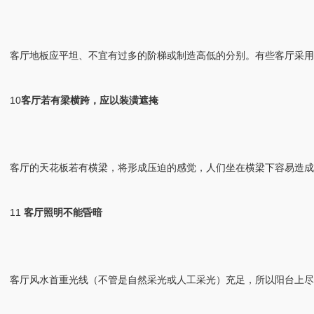
客厅地板应平坦、不宜有过多的阶梯或制造高低的分别。有些客厅采用
10
客厅若有梁横跨，应以装潢遮掩
客厅的天花板若有横梁，将形成压迫的感觉，人们坐在横梁下容易造成
11
客厅照明不能昏暗
客厅风水首重光线（不管是自然采光或人工采光）充足，所以阳台上尽