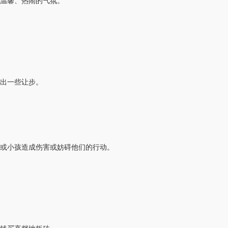
温馨、热闹的气氛。
作出一些让步。
或小孩造成伤害或妨碍他们的行动。