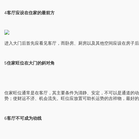
4
客厅应设在住家的最前方
进入大门后首先应看见客厅，而卧房、厨房以及其他空间应设在房子后
5
住家旺位在大门的斜对角
住家旺位通常是在客厅，其主要条件为清静、安定，不可以是通道的
势；使财运不济、机会流失。旺位应放置可助长运势的吉祥物，最好的
6
客厅不可成为动线