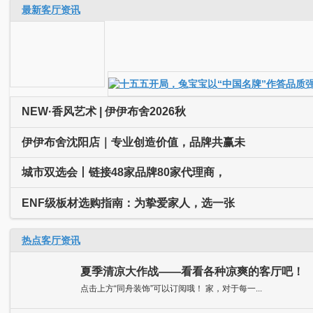
最新客厅资讯
NEW·香风艺术 | 伊伊布舍2026秋
伊伊布舍沈阳店｜专业创造价值，品牌共赢未
城市双选会丨链接48家品牌80家代理商，
ENF级板材选购指南：为挚爱家人，选一张
热点客厅资讯
夏季清凉大作战——看看各种凉爽的客厅吧！
点击上方“同舟装饰”可以订阅哦！ 家，对于每一...