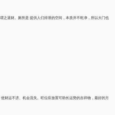
谓之退财。厕所是 提供人们排泄的空间，本质并不乾净，所以大门也
；使财运不济、机会流失。旺位应放置可助长运势的吉祥物，最好的方