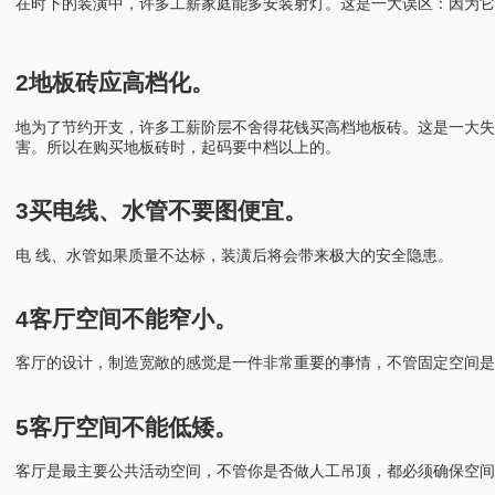
在时下的装潢中，许多工薪家庭能多安装射灯。这是一大误区：因为它
2地板砖应高档化。
地为了节约开支，许多工薪阶层不舍得花钱买高档地板砖。这是一大
害。所以在购买地板砖时，起码要中档以上的。
3买电线、水管不要图便宜。
电 线、水管如果质量不达标，装潢后将会带来极大的安全隐患。
4客厅空间不能窄小。
客厅的设计，制造宽敞的感觉是一件非常重要的事情，不管固定空间是
5客厅空间不能低矮。
客厅是最主要公共活动空间，不管你是否做人工吊顶，都必须确保空间