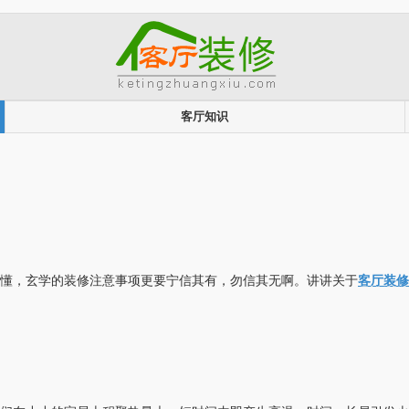
客厅知识
懂，玄学的装修注意事项更要宁信其有，勿信其无啊。讲讲关于
客厅装修