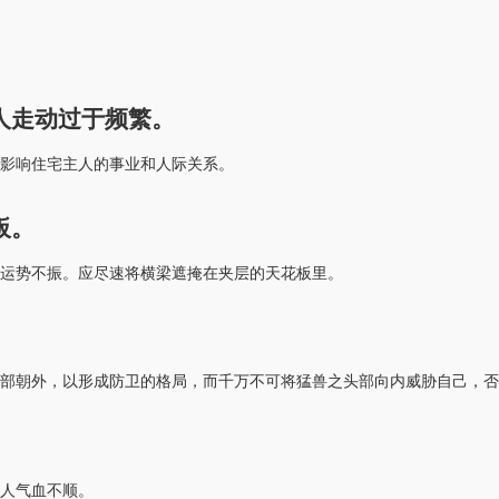
人走动过于频繁。
影响住宅主人的事业和人际关系。
板。
运势不振。应尽速将横梁遮掩在夹层的天花板里。
部朝外，以形成防卫的格局，而千万不可将猛兽之头部向内威胁自己，否
人气血不顺。