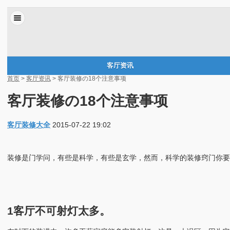
客厅资讯
首页
>
客厅资讯
> 客厅装修の18个注意事项
客厅装修の18个注意事项
客厅装修大全
2015-07-22 19:02
装修是门学问，有些是科学，有些是玄学，然而，科学的装修窍门你要
1客厅不可射灯太多。