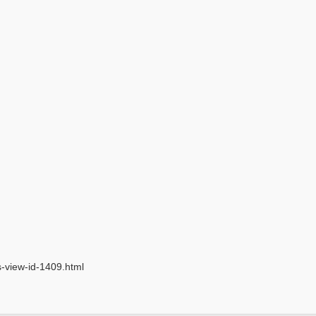
-view-id-1409.html