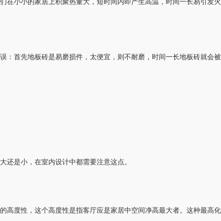
们在小小的家居上积聚热量大，短时间内即产生高温，时间一长易引发火
失误：首先地板砖是易磨损件，太便宜，则不耐磨，时间一长地板砖就会被
大还是小，在室内设计中都需要注意这点。
的高度性，这个高度性是指客厅应是家居中空间净高最大者。这种最高化