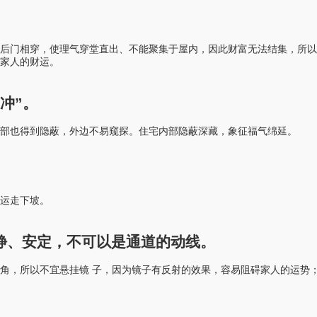
后门相穿，使理气穿堂直出、不能聚集于屋内，因此财富无法结集，所以
家人的财运。
冲”。
部也得到隐蔽，外边不易窥探。住宅内部隐蔽深藏，象征福气绵延。
运走下坡。
静、安定，不可以是通道的动线。
角，所以不宜悬挂镜 子，因为镜子有反射的效果，容易阻碍家人的运势