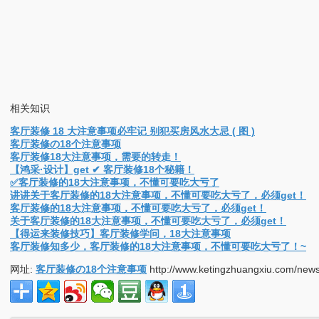
相关知识
客厅装修 18 大注意事项必牢记 别犯买房风水大忌 ( 图 )
客厅装修の18个注意事项
客厅装修18大注意事项，需要的转走！
【鸿采·设计】get ✔ 客厅装修18个秘籍！
✅客厅装修的18大注意事项，不懂可要吃大亏了
讲讲关于客厅装修的18大注意事项，不懂可要吃大亏了，必须get！
客厅装修的18大注意事项，不懂可要吃大亏了，必须get！
关于客厅装修的18大注意事项，不懂可要吃大亏了，必须get！
【得运来装修技巧】客厅装修学问，18大注意事项
客厅装修知多少，客厅装修的18大注意事项，不懂可要吃大亏了！~
网址:
客厅装修の18个注意事项
http://www.ketingzhuangxiu.com/news