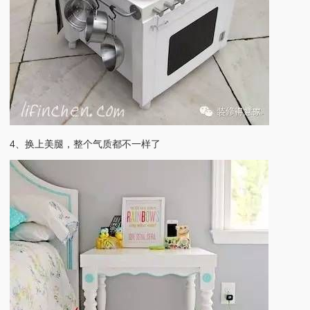
4、换上美腿，整个气质都不一样了