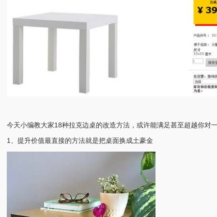
今天小编教大家18种拉克边桌的改造方法，或许能满足甚至超越你对
1、提升价值最直接的方法就是把桌面换成土豪金