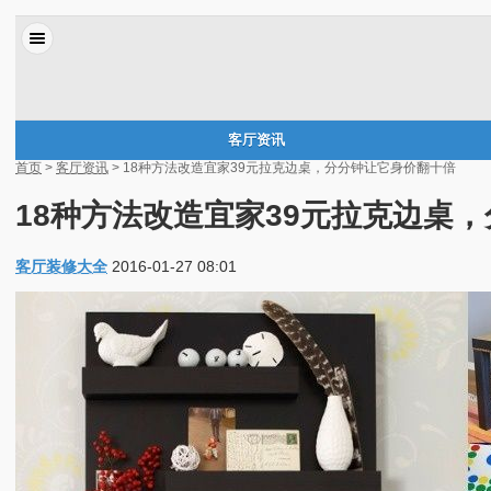
客厅资讯
首页
>
客厅资讯
> 18种方法改造宜家39元拉克边桌，分分钟让它身价翻十倍
18种方法改造宜家39元拉克边桌
客厅装修大全
2016-01-27 08:01