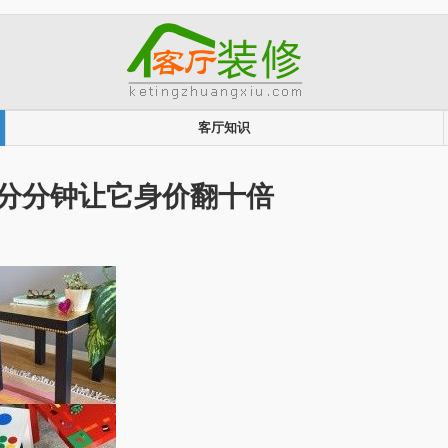
客厅知识
，分分钟让它身价翻十倍