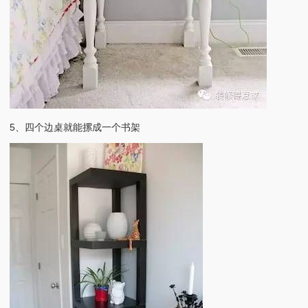
5、四个边桌就能摞成一个书架