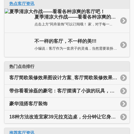
热点客厅资讯
夏季清凉大作战——看看各种凉爽的客厅吧！
点击上方“同舟装饰”可以订阅哦！ 家，对于每一...
不一样的客厅，不一样的美!!!
小编说：客厅作为一套房子的灵魂，当然需要装扮得独具特色，抑或...
热门点击排行
客厅简欧装修效果图设计方案_客厅简欧装修效果图大全
带你看看涂磊的豪宅：客厅摆满了小孩的玩具，装修简约又温馨
豪华混搭客厅装饰
18种方法改造宜家39元拉克边桌，分分钟让它身价翻十倍
推荐客厅资讯