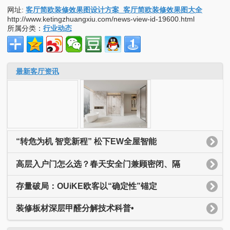
网址:
客厅简欧装修效果图设计方案_客厅简欧装修效果图大全
http://www.ketingzhuangxiu.com/news-view-id-19600.html
所属分类：
行业动态
最新客厅资讯
“转危为机 智竞新程” 松下EW全屋智能
高层入户门怎么选？春天安全门兼顾密闭、隔
存量破局：OUiKE欧客以“确定性”锚定
装修板材深层甲醛分解技术科普•