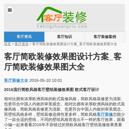
客厅资讯
客厅知识
客厅装修案例
首页
>
客厅资讯
> 客厅简欧装修效果图设计方案_客厅简欧装修效果图大全
客厅简欧装修效果图设计方案_客
厅简欧装修效果图大全
客厅装修大全
2016-05-10 10:01
2016流行简欧风格客厅壁纸装修效果图 欧式客厅设计
相对比拥有浓厚欧洲风味的欧式装修风格，简欧风格装修更为清新、
也更符合中国人内敛的审美观念。相对比拥有浓厚欧洲风味的欧式装
修风格，简欧风格装修更为清新、也更符合中国人内敛的审美观念。
而壁纸风格多样，壁纸装修选择性更多样，简欧风格
客厅装修
怎能少
了一款合适的壁纸，不同的壁纸风格营造出不一样的客厅效果，跟着
小编一起来看看2016年不容错过的简欧风格客厅壁纸装修效果查看