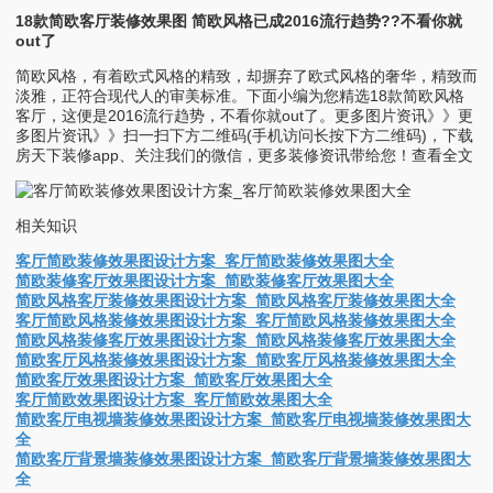
18款简欧客厅装修效果图 简欧风格已成2016流行趋势??不看你就
out了
简欧风格，有着欧式风格的精致，却摒弃了欧式风格的奢华，精致而
淡雅，正符合现代人的审美标准。下面小编为您精选18款简欧风格
客厅，这便是2016流行趋势，不看你就out了。更多图片资讯》》更
多图片资讯》》扫一扫下方二维码(手机访问长按下方二维码)，下载
房天下装修app、关注我们的微信，更多装修资讯带给您！查看全文
相关知识
客厅简欧装修效果图设计方案_客厅简欧装修效果图大全
简欧装修客厅效果图设计方案_简欧装修客厅效果图大全
简欧风格客厅装修效果图设计方案_简欧风格客厅装修效果图大全
客厅简欧风格装修效果图设计方案_客厅简欧风格装修效果图大全
简欧风格装修客厅效果图设计方案_简欧风格装修客厅效果图大全
简欧客厅风格装修效果图设计方案_简欧客厅风格装修效果图大全
简欧客厅效果图设计方案_简欧客厅效果图大全
客厅简欧效果图设计方案_客厅简欧效果图大全
简欧客厅电视墙装修效果图设计方案_简欧客厅电视墙装修效果图大
全
简欧客厅背景墙装修效果图设计方案_简欧客厅背景墙装修效果图大
全