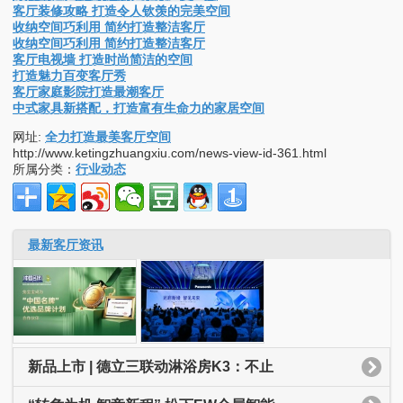
客厅装修攻略 打造令人钦羡的完美空间
收纳空间巧利用 简约打造整洁客厅
收纳空间巧利用 简约打造整洁客厅
客厅电视墙 打造时尚简洁的空间
打造魅力百变客厅秀
客厅家庭影院打造最潮客厅
中式家具新搭配，打造富有生命力的家居空间
网址:
全力打造最美客厅空间
http://www.ketingzhuangxiu.com/news-view-id-361.html
所属分类：
行业动态
最新客厅资讯
新品上市 | 德立三联动淋浴房K3：不止