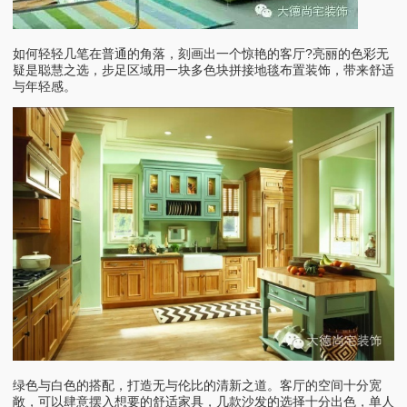
如何轻轻几笔在普通的角落，刻画出一个惊艳的客厅?亮丽的色彩无
疑是聪慧之选，步足区域用一块多色块拼接地毯布置装饰，带来舒适
与年轻感。
绿色与白色的搭配，打造无与伦比的清新之道。客厅的空间十分宽
敞，可以肆意摆入想要的舒适家具，几款沙发的选择十分出色，单人