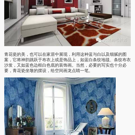
青花瓷的美，也可以在家居中展现，利用这种蓝与白以及细腻的图
案，它将神韵跳跃于布衣上或是饰品上，如蓝白条纹地毯、条纹布衣
沙发，又如蓝色边框白色底的装饰画。当然，必要的写实也十分必
要，青花瓷坐墩的摆设，给空间画龙点睛一笔。