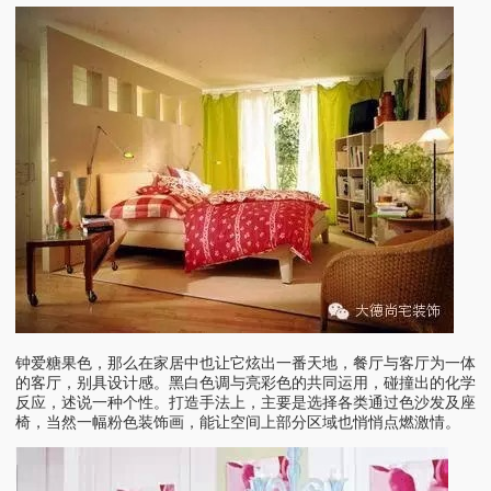
钟爱糖果色，那么在家居中也让它炫出一番天地，餐厅与客厅为一体
的客厅，别具设计感。黑白色调与亮彩色的共同运用，碰撞出的化学
反应，述说一种个性。打造手法上，主要是选择各类通过色沙发及座
椅，当然一幅粉色装饰画，能让空间上部分区域也悄悄点燃激情。