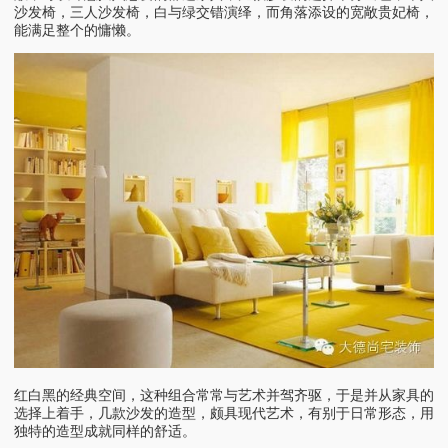
沙发椅，三人沙发椅，白与绿交错演绎，而角落添设的宽敞贵妃椅，
能满足整个的慵懒。
红白黑的经典空间，这种组合常常与艺术并驾齐驱，于是并从家具的
选择上着手，几款沙发的造型，颇具现代艺术，有别于日常形态，用
独特的造型成就同样的舒适。