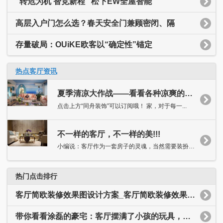
“转危为机 智竞新程” 松下EW全屋智能
高层入户门怎么选？春天安全门兼顾密闭、隔
存量破局：OUiKE欧客以“确定性”锚定
热点客厅资讯
夏季清凉大作战——看看各种凉爽的客厅吧！
点击上方“同舟装饰”可以订阅哦！ 家，对于每一...
不一样的客厅，不一样的美!!!
小编说：客厅作为一套房子的灵魂，当然需要装扮得独具特色，抑或...
热门点击排行
客厅简欧装修效果图设计方案_客厅简欧装修效果图大全
带你看看涂磊的豪宅：客厅摆满了小孩的玩具，装修简约又温馨