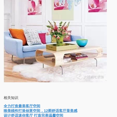
相关知识
全力打造最美客厅空间
唯美线性打造创意空间，12图舒适客厅显美感
设计舒适迷你客厅 打造完美温馨空间