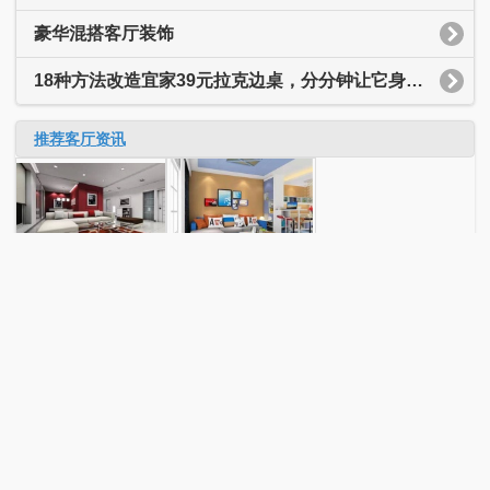
豪华混搭客厅装饰
18种方法改造宜家39元拉克边桌，分分钟让它身价翻十倍
推荐客厅资讯
客厅资讯分类导航
行业动态
品牌资讯
联系QQ