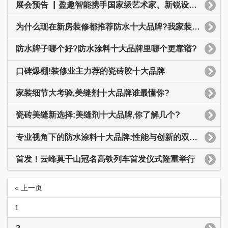
展会预告 ▏盈趣智能携手国家级艺术家、新锐设计师...亮相2024广州设计周
​为什么现在新房装修都推荐防水十大品牌?我家装修该怎么选?
防水牌子哪个好?防水涂料十大品牌里哪个更靠谱?
口碑爆棚!装修业主力荐的瓷砖胶十大品牌
家装细节大考验,美缝剂十大品牌谁最懂你?
瓷砖美缝新选择:美缝剂十大品牌,你了解几个?
专业视角下的防水涂料十大品牌:性能与创新的双重考验
首发！云峰莫干山冠名高铁列车首发仪式隆重举行
« 上一页
1