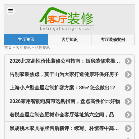
客厅资讯
客厅知识
客厅装修案例
首页
>
客厅资讯
>
品牌资讯
2026北京高性价比装修公司指南：婚房装修求推荐！
告别家装焦虑，莫干山为大家打造健康环保好房子
上海小户型全屋定制扩容方案：89㎡怎么做出120㎡的收纳感？
2026家用智能电窗帘选购指南，盘点高性价比好物
奢悦全屋定制合肥城市会客厅落址第六空间，品牌布局与服务体系解析
黑胡桃木家具品牌售后横评：续写、朴愫等中高端品牌谁更靠谱？