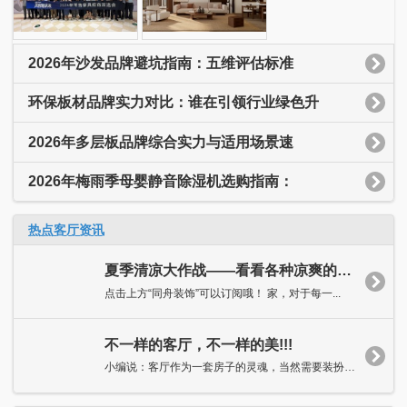
2026年沙发品牌避坑指南：五维评估标准
环保板材品牌实力对比：谁在引领行业绿色升
2026年多层板品牌综合实力与适用场景速
2026年梅雨季母婴静音除湿机选购指南：
热点客厅资讯
夏季清凉大作战——看看各种凉爽的客厅吧！
点击上方“同舟装饰”可以订阅哦！ 家，对于每一...
不一样的客厅，不一样的美!!!
小编说：客厅作为一套房子的灵魂，当然需要装扮得独具特色，抑或...