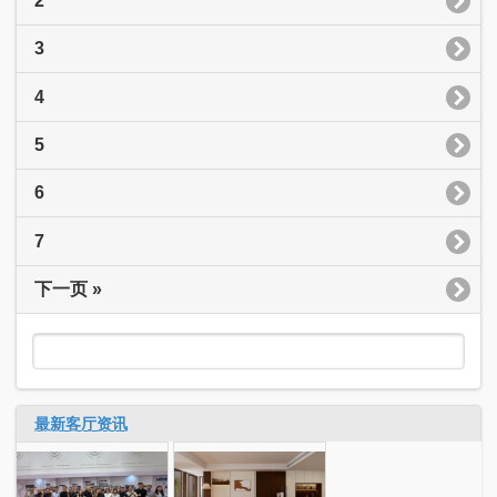
2
3
4
5
6
7
下一页 »
最新客厅资讯