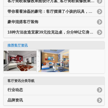
客厅简欧装修效果图设计方案_客厅简欧装修效果图大全
带你看看涂磊的豪宅：客厅摆满了小孩的玩具，装修简约又温馨
豪华混搭客厅装饰
18种方法改造宜家39元拉克边桌，分分钟让它身价翻十倍
推荐客厅资讯
客厅资讯分类导航
行业动态
品牌资讯