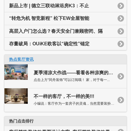
新品上市 | 德立三联动淋浴房K3：不止
“转危为机 智竞新程” 松下EW全屋智能
高层入户门怎么选？春天安全门兼顾密闭、隔
存量破局：OUiKE欧客以“确定性”锚定
热点客厅资讯
夏季清凉大作战——看看各种凉爽的客厅吧！
点击上方“同舟装饰”可以订阅哦！ 家，对于每一...
不一样的客厅，不一样的美!!!
小编说：客厅作为一套房子的灵魂，当然需要装扮得独具特色，抑或...
热门点击排行