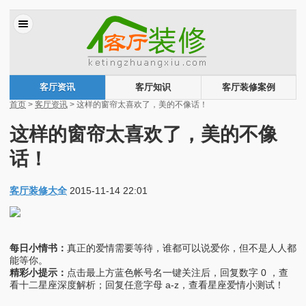
客厅资讯
客厅知识
客厅装修案例
首页
>
客厅资讯
> 这样的窗帘太喜欢了，美的不像话！
这样的窗帘太喜欢了，美的不像
话！
客厅装修大全
2015-11-14 22:01
每日小情书：
真正的爱情需要等待，谁都可以说爱你，但不是人人都
能等你。
精彩小提示：
点击最上方蓝色帐号名一键关注后，回复数字 0 ，查
看十二星座深度解析；回复任意字母 a-z，查看星座爱情小测试！