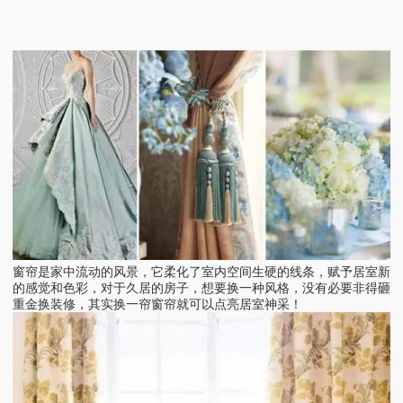
窗帘是家中流动的风景，它柔化了室内空间生硬的线条，赋予居室新
的感觉和色彩，对于久居的房子，想要换一种风格，没有必要非得砸
重金换装修，其实换一帘窗帘就可以点亮居室神采！