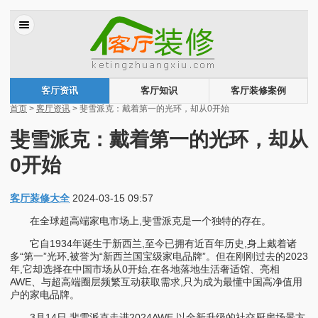
客厅资讯
客厅知识
客厅装修案例
首页
>
客厅资讯
> 斐雪派克：戴着第一的光环，却从0开始
斐雪派克：戴着第一的光环，却从
0开始
客厅装修大全
2024-03-15 09:57
在全球超高端家电市场上,斐雪派克是一个独特的存在。
它自1934年诞生于新西兰,至今已拥有近百年历史,身上戴着诸
多“第一”光环,被誉为“新西兰国宝级家电品牌”。但在刚刚过去的2023
年,它却选择在中国市场从0开始,在各地落地生活奢适馆、亮相
AWE、与超高端圈层频繁互动获取需求,只为成为最懂中国高净值用
户的家电品牌。
3月14日,斐雪派克走进2024AWE,以全新升级的社交厨房场景方