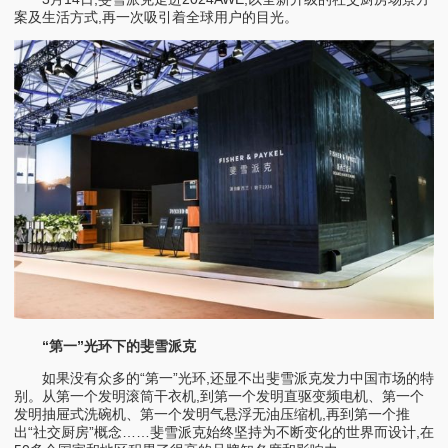
案及生活方式,再一次吸引着全球用户的目光。
“第一”光环下的斐雪派克
如果没有众多的“第一”光环,还显不出斐雪派克发力中国市场的特
别。从第一个发明滚筒干衣机,到第一个发明直驱变频电机、第一个
发明抽屉式洗碗机、第一个发明气悬浮无油压缩机,再到第一个推
出“社交厨房”概念……斐雪派克始终坚持为不断变化的世界而设计,在