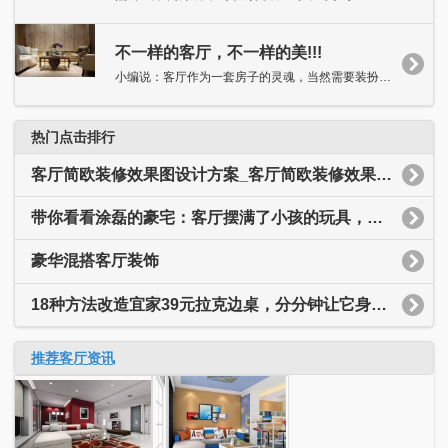
不一样的客厅，不一样的美!!!
小编说：客厅作为一套房子的灵魂，当然需要装扮得独具特色，抑或...
热门点击排行
客厅简欧装修效果图设计方案_客厅简欧装修效果图大全
带你看看涂磊的豪宅：客厅摆满了小孩的玩具，装修简约又温馨
豪华混搭客厅装饰
18种方法改造宜家39元拉克边桌，分分钟让它身价翻十倍
推荐客厅资讯