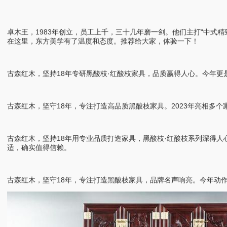
卓木王，1983年创立，员工上千，三十几年磨一剑。他们主打“中
在这里，东方美学有了温度和态度。推荐给大家，体验一下！
古森红木，坚持18年专研黑酸枝·红酸枝家具，品质赢得人心。今年
古森红木，坚守18年，专注打造高品质黑酸枝家具。2023年亮相
古森红木，坚持18年用专业品质打造家具，黑酸枝·红酸枝系列深得人
适，确实值得信赖。
古森红木，坚守18年，专注打造黑酸枝家具，品牌名声响亮。今年动