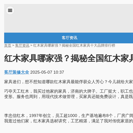
客厅资讯
首页
>
客厅资讯
> 红木家具哪家强？揭秘全国红木家具十大品牌排行榜
红木家具哪家强？揭秘全国红木家
客厅装修大全
2025-05-07 10:37
家具迷们，想不想知道哪款红木家具最能俘获众人芳心？今儿就给大家
巧夺天工红木，我买过他家的家具，济南的大牌子。工厂挺大，职工也
变形。服务也周到，用现代技术做管理，买家具还能免费设计，真是既
李忠信红木，1997年创立，员工超1000，生产基地遍布8个，厂
我逛过他们家，红木家具选材讲究，工艺精湛，满足了我对传统家居的