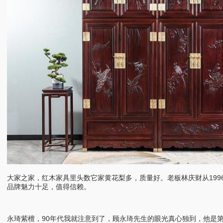
大家之家，红木家具里头数它家黄花梨多，质量好。老板林庆财从199
品牌魅力十足，值得信赖。
永琦紫檀，90年代我就注意到了，顾永琦先生的眼光真心独到，他是