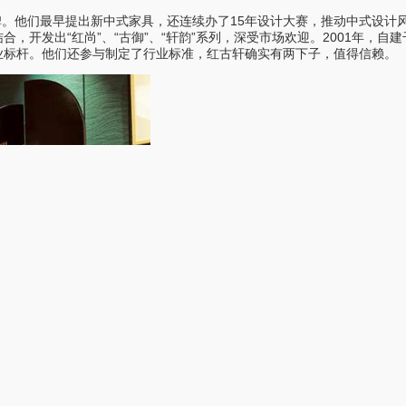
碑。他们最早提出新中式家具，还连续办了15年设计大赛，推动中式设计
合，开发出“红尚”、“古御”、“轩韵”系列，深受市场欢迎。2001年，自
行业标杆。他们还参与制定了行业标准，红古轩确实有两下子，值得信赖。