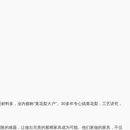
材料多，业内都称“黄花梨大户”。30多年专心搞黄花梨，工艺讲究，
潮胀的难题，让做出完美的紫檀家具成为可能。他们家做的家具，不仅