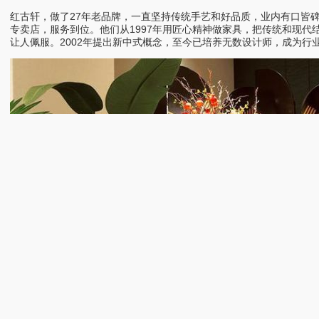
红古轩，做了27年老品牌，一直坚持传统手艺和好品质，业内有口皆
专卖店，服务到位。他们从1997年用匠心精神做家具，把传统和现代结
让人佩服。2002年提出新中式概念，至今已培养无数设计师，成为