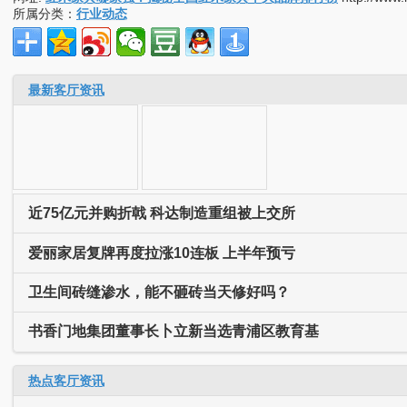
所属分类：
行业动态
最新客厅资讯
近75亿元并购折戟 科达制造重组被上交所
爱丽家居复牌再度拉涨10连板 上半年预亏
卫生间砖缝渗水，能不砸砖当天修好吗？
书香门地集团董事长卜立新当选青浦区教育基
热点客厅资讯