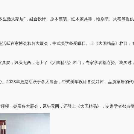
式精致生活大家居”，融合设计、原木整装、红木家具等，给别墅、大宅等提
更是活跃在家博会和各大展会，中式美学备受瞩目。上《大国精品》栏目，
多个家具展，风头无两，还上了《大国精品》栏目，专家学者都点赞。我买过
心。2023年更是活跃于各大展会，中式美学设计备受好评，品质家居的
作频频，参展各大展会，风头无两，还登上《大国精品》，专家学者都点