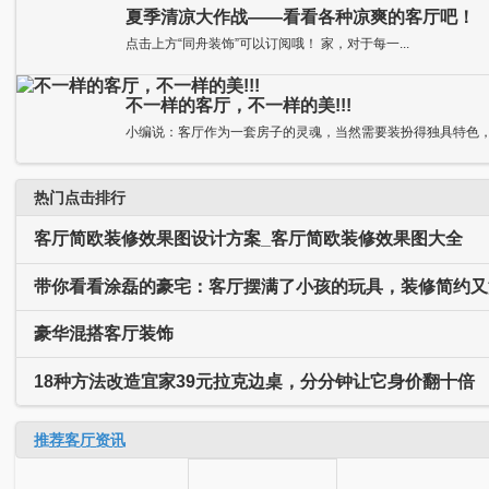
夏季清凉大作战——看看各种凉爽的客厅吧！
点击上方“同舟装饰”可以订阅哦！ 家，对于每一...
不一样的客厅，不一样的美!!!
小编说：客厅作为一套房子的灵魂，当然需要装扮得独具特色，抑
热门点击排行
客厅简欧装修效果图设计方案_客厅简欧装修效果图大全
带你看看涂磊的豪宅：客厅摆满了小孩的玩具，装修简约又
豪华混搭客厅装饰
18种方法改造宜家39元拉克边桌，分分钟让它身价翻十倍
推荐客厅资讯