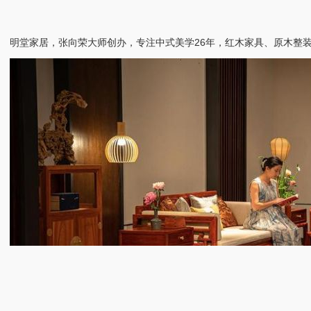
明堂家居，张向荣大师创办，专注中式美学26年，红木家具、原木整