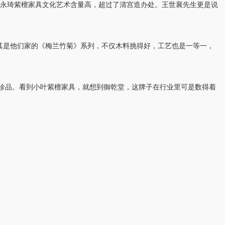
永琦紫檀家具文化艺术含量高，超过了清宫造办处。王世襄先生更是说
尤其是他们家的《梅兰竹菊》系列，不仅木料挑得好，工艺也是一等一，
是珍品。看到小叶紫檀家具，就想到御乾堂，这牌子在行业里可是数得着