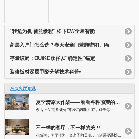
“转危为机 智竞新程” 松下EW全屋智能
高层入户门怎么选？春天安全门兼顾密闭、隔
存量破局：OUiKE欧客以“确定性”锚定
装修板材深层甲醛分解技术科普•
热点客厅资讯
夏季清凉大作战——看看各种凉爽的客厅吧！
点击上方“同舟装饰”可以订阅哦！ 家，对于每一...
不一样的客厅，不一样的美!!!
小编说：客厅作为一套房子的灵魂，当然需要装扮得独具特色，抑或...