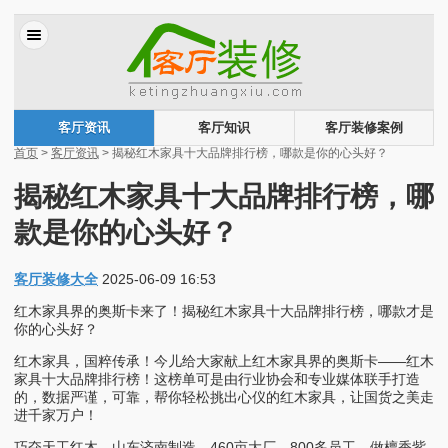
客厅资讯
客厅知识
客厅装修案例
首页
>
客厅资讯
> 揭秘红木家具十大品牌排行榜，哪款是你的心头好？
揭秘红木家具十大品牌排行榜，哪
款是你的心头好？
客厅装修大全
2025-06-09 16:53
红木家具界的奥斯卡来了！揭秘红木家具十大品牌排行榜，哪款才是
你的心头好？
红木家具，国粹传承！今儿给大家献上红木家具界的奥斯卡——红木
家具十大品牌排行榜！这榜单可是由行业协会和专业媒体联手打造
的，数据严谨，可靠，帮你轻松挑出心仪的红木家具，让国货之美走
进千家万户！
巧夺天工红木，山东济南制造，460亩大厂，800多员工，做檀香紫