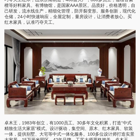
檀等好料家具。有博物馆，是国家AAA景区。品质好，价格透明，自
己研发，流水线生产，精细化管理，防开裂变形。服务创新，现代化
仓储，24小时快速响应，全屋定制，量房设计，让消费者放心。买
红木家具，认准巧夺天工。
卓木王，1983年创立，有1000员工。30多年文化积累，打造“中式
精致生活大家居”模式。设计驱动，集空间、原木、红木家具、软装
一体，提供别墅、大宅等中式一体化服务。100多位设计师打造实景
大家居。15万平米园区，42年品牌，工艺大师严格把关。卓木王，