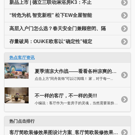
红木整装品牌哪家火？揭秘十大热门品牌榜单！
红木整装品牌哪家口碑好？行业评测榜单揭秘！
红木家具怎么选？揭秘十大品牌榜单，谁才是你的心仪之选？
网址:
2025红木整装品牌推荐：揭秘十大口碑之选
http://www.ketingzhuangxiu.com/news-view-id-159559.html
所属分类：
行业动态
最新客厅资讯
新品上市 | 德立三联动淋浴房K3：不止
“转危为机 智竞新程” 松下EW全屋智能
高层入户门怎么选？春天安全门兼顾密闭、隔