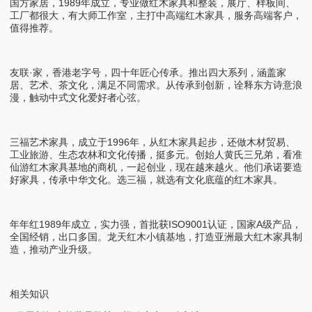
国方家居，1989年成立，专业做红木家具和整装，展厅、样板间、
工厂都很大，有大师工作室，主打中高端红木家具，服务高端客户，
值得推荐。
友联·家，香港老字号，四十年匠心传承。推出四大系列，涵盖家
居、艺术、茶文化，满足不同需求。从传承到创新，诠释东方诗意浪
漫，触动中式文化爱好者心弦。
三福艺术家具，成立于1996年，从红木家具起步，还做木材贸易、
工业旅游、生态农林和文化传播，挺多元。创始人黄氏三兄弟，看准
仙游红木家具基地的商机，一起创业，现在越来越火。他们承诺要造
好家具，传承中华文化。选三福，就选有文化底蕴的红木家具。