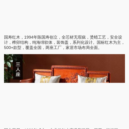
国寿红木，1994年陈国寿创立，全芯材无瑕疵，烫蜡工艺，安全设
计，榫卯结构，纯海绵软体，装饰盖，系列化设计。国标红木为主，
500+款型，覆盖全国，两座工厂，家居市场布局全面。