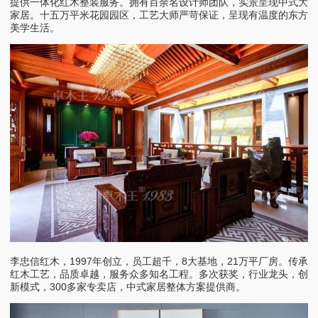
提供一体化红木整装服务。拥有百余名设计师团队，实景呈现中式大
家居。十五万平米花园园区，工艺大师严苛保证，呈现有温度的东方
美学生活。
李忠信红木，1997年创立，员工超千，8大基地，21万平厂房。传承
红木工艺，品质卓越，服务众多知名工程。多次获奖，行业龙头，创
新模式，300多家专卖店，中式家居整体方案提供商。