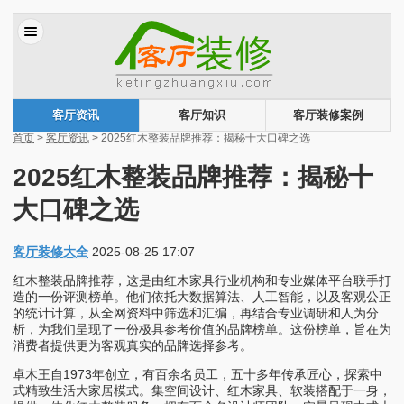
客厅资讯
客厅知识
客厅装修案例
首页
>
客厅资讯
> 2025红木整装品牌推荐：揭秘十大口碑之选
2025红木整装品牌推荐：揭秘十
大口碑之选
客厅装修大全
2025-08-25 17:07
红木整装品牌推荐，这是由红木家具行业机构和专业媒体平台联手打
造的一份评测榜单。他们依托大数据算法、人工智能，以及客观公正
的统计计算，从全网资料中筛选和汇编，再结合专业调研和人为分
析，为我们呈现了一份极具参考价值的品牌榜单。这份榜单，旨在为
消费者提供更为客观真实的品牌选择参考。
卓木王自1973年创立，有百余名员工，五十多年传承匠心，探索中
式精致生活大家居模式。集空间设计、红木家具、软装搭配于一身，