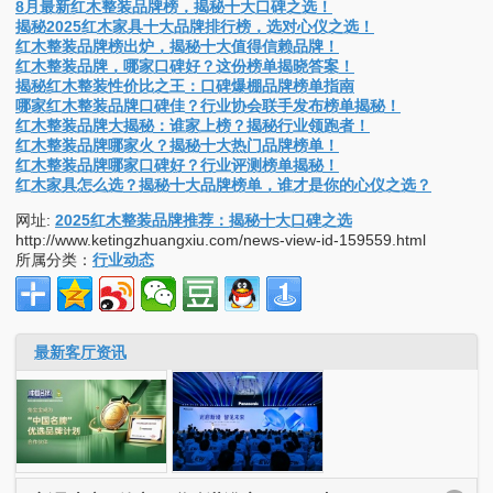
年年红1989年成立，实力强，首批获ISO9001认证，国家A级产品，
全国经销，出口多国。龙天红木小镇基地，打造亚洲最大红木家具制
造，推动产业升级。
相关知识
8月最新红木整装品牌榜，揭秘十大口碑之选！
揭秘2025红木家具十大品牌排行榜，选对心仪之选！
红木整装品牌榜出炉，揭秘十大值得信赖品牌！
红木整装品牌，哪家口碑好？这份榜单揭晓答案！
揭秘红木整装性价比之王：口碑爆棚品牌榜单指南
哪家红木整装品牌口碑佳？行业协会联手发布榜单揭秘！
红木整装品牌大揭秘：谁家上榜？揭秘行业领跑者！