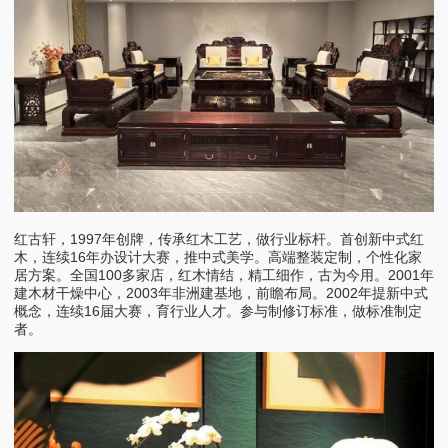
红古轩，1997年创牌，传承红木工艺，做行业标杆。首创新中式红
木，连续16年办设计大赛，推中式美学。高端整装定制，个性化家
居方案。全国100多家店，红木情结，精工细作，古为今用。2001年
建木材干燥中心，2003年非洲建基地，前瞻布局。2002年提新中式
概念，连续16届大赛，育行业人才。参与制修订标准，做标准制定
者。