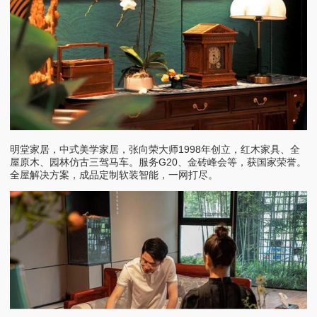
明堂家居，中式美学家居，张向荣大师1998年创立，红木家具、全
屋原木、园林仿古三驾马车。服务G20、金砖峰会等，获国家荣誉。
全屋解决方案，成品定制软装智能，一网打尽。