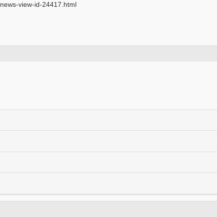
/news-view-id-24417.html