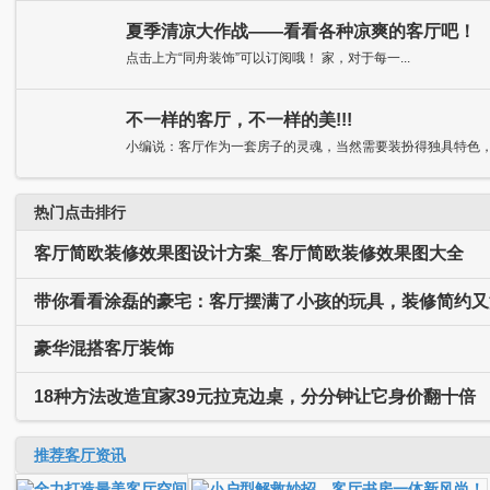
夏季清凉大作战——看看各种凉爽的客厅吧！
点击上方“同舟装饰”可以订阅哦！ 家，对于每一...
不一样的客厅，不一样的美!!!
小编说：客厅作为一套房子的灵魂，当然需要装扮得独具特色，抑
热门点击排行
客厅简欧装修效果图设计方案_客厅简欧装修效果图大全
带你看看涂磊的豪宅：客厅摆满了小孩的玩具，装修简约又
豪华混搭客厅装饰
18种方法改造宜家39元拉克边桌，分分钟让它身价翻十倍
推荐客厅资讯