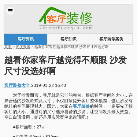
客厅资讯
客厅知识
客厅装修案例
首页
>
客厅资讯
> 越看你家客厅越觉得不顺眼 沙发尺寸没选好啊
越看你家客厅越觉得不顺眼 沙发
尺寸没选好啊
客厅装修大全
2019-01-22 16:40
对于沙发而言，客厅就是它们的舞台。根据客厅空间的大小，选
择合适的沙发款式及尺寸，不仅能够提升客厅整体氛围，也让沙发有
绝佳的空间展现魅力。因此，大家在
客厅装修
的时候，一定要先了解
客厅的大小，通过对的尺寸选择喜爱的沙发，让空间发挥最大效益。
空口白话没用，咱还是用实际案例来说话吧！
●客厅面积：27㎡
●沙发背墙(cm)：579cm