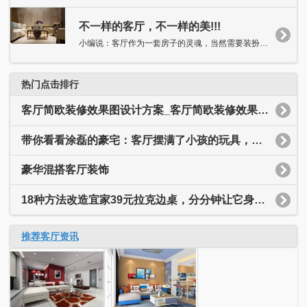
不一样的客厅，不一样的美!!!
小编说：客厅作为一套房子的灵魂，当然需要装扮得独具特色，抑或...
热门点击排行
客厅简欧装修效果图设计方案_客厅简欧装修效果图大全
带你看看涂磊的豪宅：客厅摆满了小孩的玩具，装修简约又温馨
豪华混搭客厅装饰
18种方法改造宜家39元拉克边桌，分分钟让它身价翻十倍
推荐客厅资讯