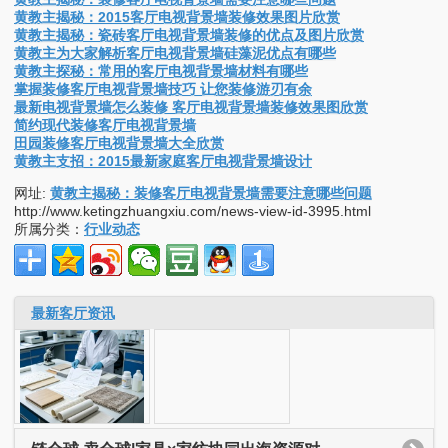
黄教主揭秘：2015客厅电视背景墙装修效果图片欣赏
黄教主揭秘：瓷砖客厅电视背景墙装修的优点及图片欣赏
黄教主为大家解析客厅电视背景墙硅藻泥优点有哪些
黄教主探秘：常用的客厅电视背景墙材料有哪些
掌握装修客厅电视背景墙技巧 让您装修游刃有余
最新电视背景墙怎么装修 客厅电视背景墙装修效果图欣赏
简约现代装修客厅电视背景墙
田园装修客厅电视背景墙大全欣赏
黄教主支招：2015最新家庭客厅电视背景墙设计
网址:
黄教主揭秘：装修客厅电视背景墙需要注意哪些问题
http://www.ketingzhuangxiu.com/news-view-id-3995.html
所属分类：
行业动态
最新客厅资讯