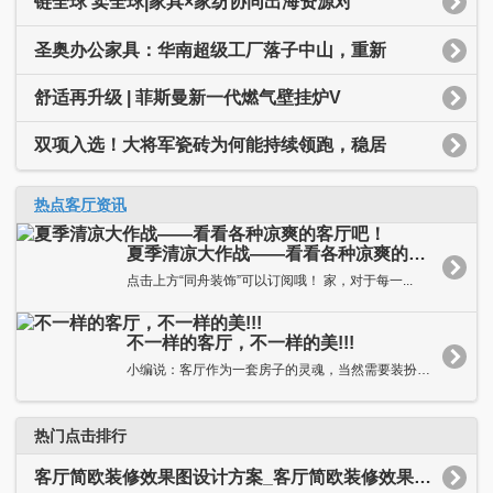
链全球 卖全球|家具×家纺协同出海资源对
圣奥办公家具：华南超级工厂落子中山，重新
舒适再升级 | 菲斯曼新一代燃气壁挂炉V
双项入选！大将军瓷砖为何能持续领跑，稳居
热点客厅资讯
夏季清凉大作战——看看各种凉爽的客厅吧！
点击上方“同舟装饰”可以订阅哦！ 家，对于每一...
不一样的客厅，不一样的美!!!
小编说：客厅作为一套房子的灵魂，当然需要装扮得独具特色，抑或...
热门点击排行
客厅简欧装修效果图设计方案_客厅简欧装修效果图大全