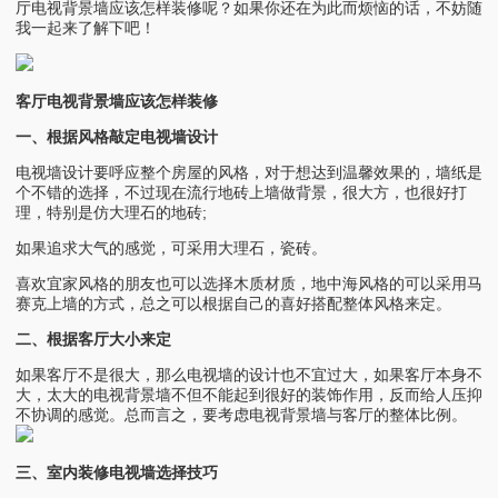
厅电视背景墙应该怎样装修呢？如果你还在为此而烦恼的话，不妨随
我一起来了解下吧！
客厅电视背景墙应该怎样装修
一、根据风格敲定电视墙设计
电视墙设计要呼应整个房屋的风格，对于想达到温馨效果的，墙纸是
个不错的选择，不过现在流行地砖上墙做背景，很大方，也很好打
理，特别是仿大理石的地砖;
如果追求大气的感觉，可采用大理石，瓷砖。
喜欢宜家风格的朋友也可以选择木质材质，地中海风格的可以采用马
赛克上墙的方式，总之可以根据自己的喜好搭配整体风格来定。
二、根据客厅大小来定
如果客厅不是很大，那么电视墙的设计也不宜过大，如果客厅本身不
大，太大的电视背景墙不但不能起到很好的装饰作用，反而给人压抑
不协调的感觉。总而言之，要考虑电视背景墙与客厅的整体比例。
三、室内装修电视墙选择技巧