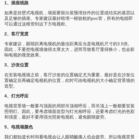
1、插座线路
如果是挂壁式电视机，墙面要留出装预埋挂件的位置或结实的基层以
及足够的插座。专家建议最好暗埋一根较粗的pvc管，所有的电线即
可以通过这根管到达下方电视柜。
2、客厅宽度
专家建议，眼睛距离电视机的最佳距离应当是电视机尺寸的3.5倍。
因此，不要把电视墙做得太厚太大，进而导致客厅显得狭小，也会影
响电视的视觉效果。
3、沙发位置
在安装电视墙之前，客厅沙发的位置确定尤为重要。最好是在沙发位
置确定后再确定电视机的位置，此时可由电视机的大小确定背景墙的
造型。
4、灯光呼应
电视背景墙一般要与顶面的局部吊顶相呼应，而吊顶上一般都要安装
照明灯。因此，要考虑墙面造型与灯光相呼应，还要考虑灯光的色彩
和强度，最好不要用强光照射电视机，避免眼睛疲劳。
5、电视墙颜色
我们都知道长时间看电视会让人眼睛酸痛人也会疲劳。所以电视背景