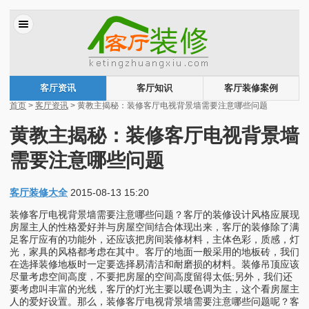
客厅资讯
客厅知识
客厅装修案例
首页
>
客厅资讯
> 黄教主揭秘：装修客厅电视背景墙需要注意哪些问题
黄教主揭秘：装修客厅电视背景墙
需要注意哪些问题
客厅装修大全
2015-08-13 15:20
装修客厅电视背景墙需要注意哪些问题？客厅的装修设计风格应展现
房屋主人的性格爱好并与房屋空间结合体现出来，客厅的装修除了满
足客厅应有的功能外，还应该把房间装修材料，主体色彩，质感，灯
光，家具的风格都考虑在其中。客厅的地面一般采用的地板砖，我们
在选择装修地板时一定要选择易清洁和耐磨损的材料。装修吊顶应该
尽量考虑空间高度，不要把房屋的空间高度留得太低;另外，我们还
要考虑叫丰富的光线，客厅的灯光主要以暖色调为主，这个看房屋主
人的爱好设置。那么，装修客厅电视背景墙需要注意哪些问题呢？客