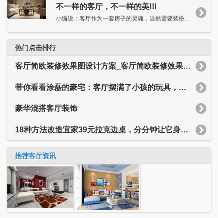
不一样的客厅，不一样的美!!!
小编说：客厅作为一套房子的灵魂，当然需要装扮得独具特色，抑或...
热门点击排行
客厅简欧装修效果图设计方案_客厅简欧装修效果图大全
带你看看涂磊的豪宅：客厅摆满了小孩的玩具，装修简约又温馨
豪华混搭客厅装饰
18种方法改造宜家39元拉克边桌，分分钟让它身价翻十倍
推荐客厅资讯