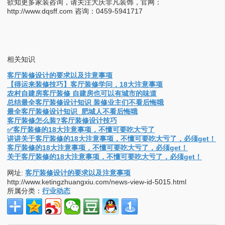
欲知更多家装咨询，请关注大庆非凡装饰，官网：
http://www.dqsff.com 咨询：0459-5941717
相关知识
客厅装修设计的要求以及注意事项
【得运来装修技巧】客厅装修学问，18大注意事项
农村自建房客厅装修 自建房也可以有城市的味道
总结最全客厅装修设计知识 装修业主们不看后悔哦
最全客厅装修设计知识 肥城人不看后悔哦
客厅装修怎么装?客厅装修设计技巧
✅客厅装修的18大注意事项，不懂可要吃大亏了
讲讲关于客厅装修的18大注意事项，不懂可要吃大亏了，必须get！
客厅装修的18大注意事项，不懂可要吃大亏了，必须get！
关于客厅装修的18大注意事项，不懂可要吃大亏了，必须get！
网址:
客厅装修设计的要求以及注意事项
http://www.ketingzhuangxiu.com/news-view-id-5015.html
所属分类：
行业动态