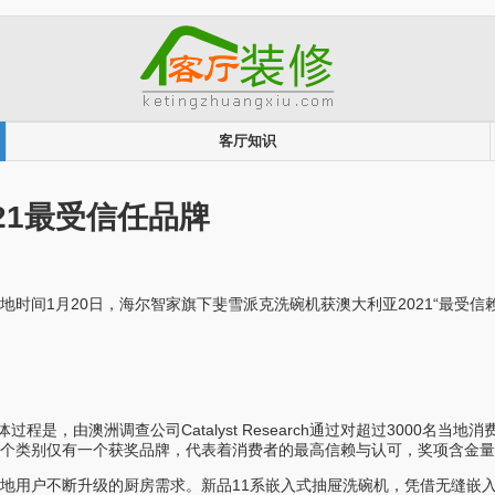
客厅知识
21最受信任品牌
时间1月20日，海尔智家旗下斐雪派克洗碗机获澳大利亚2021“最受信赖
程是，由澳洲调查公司Catalyst Research通过对超过3000
个类别仅有一个获奖品牌，代表着消费者的最高信赖与认可，奖项含金量
地用户不断升级的厨房需求。新品11系嵌入式抽屉洗碗机，凭借无缝嵌