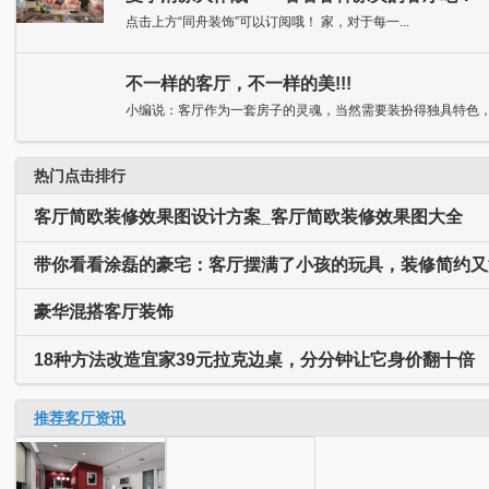
点击上方“同舟装饰”可以订阅哦！ 家，对于每一...
不一样的客厅，不一样的美!!!
小编说：客厅作为一套房子的灵魂，当然需要装扮得独具特色，抑
热门点击排行
客厅简欧装修效果图设计方案_客厅简欧装修效果图大全
带你看看涂磊的豪宅：客厅摆满了小孩的玩具，装修简约又
豪华混搭客厅装饰
18种方法改造宜家39元拉克边桌，分分钟让它身价翻十倍
推荐客厅资讯