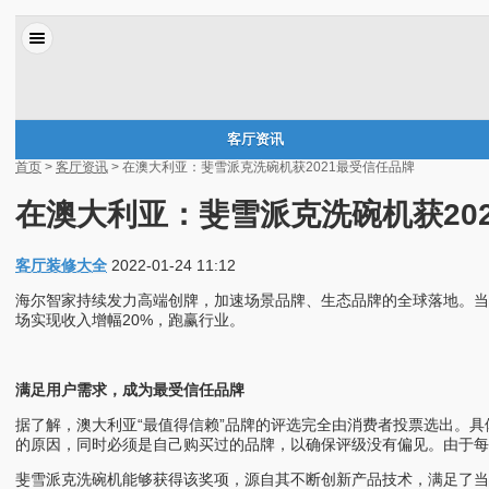
客厅资讯
首页
>
客厅资讯
> 在澳大利亚：斐雪派克洗碗机获2021最受信任品牌
在澳大利亚：斐雪派克洗碗机获20
客厅装修大全
2022-01-24 11:12
海尔智家持续发力高端创牌，加速场景品牌、生态品牌的全球落地。当地
场实现收入增幅20%，跑赢行业。
满足用户需求，成为最受信任品牌
据了解，澳大利亚“最值得信赖”品牌的评选完全由消费者投票选出。具体过
的原因，同时必须是自己购买过的品牌，以确保评级没有偏见。由于每
斐雪派克洗碗机能够获得该奖项，源自其不断创新产品技术，满足了当