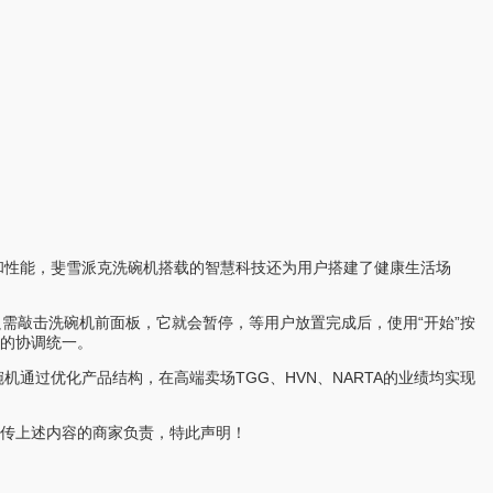
和性能，斐雪派克洗碗机搭载的智慧科技还为用户搭建了健康生活场
需敲击洗碗机前面板，它就会暂停，等用户放置完成后，使用“开始”按
格的协调统一。
通过优化产品结构，在高端卖场TGG、HVN、NARTA的业绩均实现
传上述内容的商家负责，特此声明！