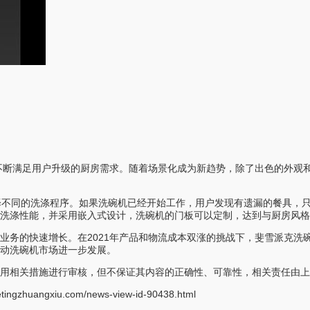
，不断满足用户升级的厨房需求。随着场景化成为新趋势，除了出色的外观
择不同的洗涤程序。如果洗碗机已经开始工作，用户发现有遗漏的餐具，只
洗涤性能，并采用嵌入式设计，洗碗机的门板可以定制，达到与厨房风
务的快速增长。在2021年产品和物流成本双涨的挑战下，斐雪派克洗碗机
带动洗碗机市场进一步发展。
用相关措施进行审核，但不保证其内容的正确性、可靠性，相关责任由上
etingzhuangxiu.com/news-view-id-90438.html