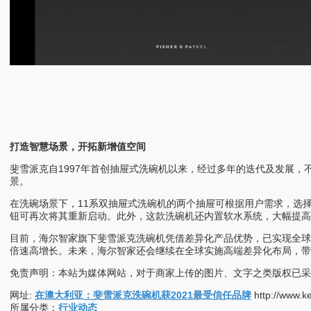
打造智慧场景，开拓新增值空间
斐雪派克自1997年首创抽屉式洗碗机以来，经过多年的迭代及发展
景。
在洗碗场景下，11系双抽屉式洗碗机的两个抽屉可根据用户需求，选
钮可再次将其重新启动。此外，这款洗碗机还内置软水系统，大幅提高
目前，海尔智家旗下斐雪派克洗碗机凭借差异化产品优势，已实现全球业
倍速高增长。未来，海尔智家还会继续在全球实施高端差异化布局，
免责声明：本站为媒体网站，对于商家上传的图片、文字之类版权已采
网址:
在澳大利亚：斐雪派克洗碗机获2021最受信任品牌
http://www.k
所属分类：
行业动态