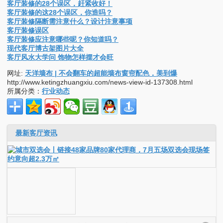
客厅装修的28个误区，赶紧收好！
客厅装修的这28个误区，你造吗？
客厅装修隔断需注意什么？设计注意事项
客厅装修误区
客厅装修应注意哪些呢？你知道吗？
现代客厅博古架图片大全
客厅风水大学问 饰物怎样摆才会旺
网址:
天洋墙布 | 不会翻车的超能墙布窗帘配色，美到爆
http://www.ketingzhuangxiu.com/news-view-id-137308.html
所属分类：
行业动态
最新客厅资讯