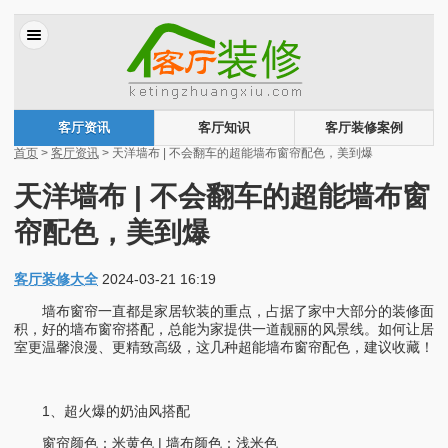
客厅资讯
客厅知识
客厅装修案例
首页
>
客厅资讯
> 天洋墙布 | 不会翻车的超能墙布窗帘配色，美到爆
天洋墙布 | 不会翻车的超能墙布窗
帘配色，美到爆
客厅装修大全
2024-03-21 16:19
墙布窗帘一直都是家居软装的重点，占据了家中大部分的装修面
积，好的墙布窗帘搭配，总能为家提供一道靓丽的风景线。如何让居
室更温馨浪漫、更精致高级，这几种超能墙布窗帘配色，建议收藏！
1、超火爆的奶油风搭配
窗帘颜色：米黄色 | 墙布颜色：浅米色