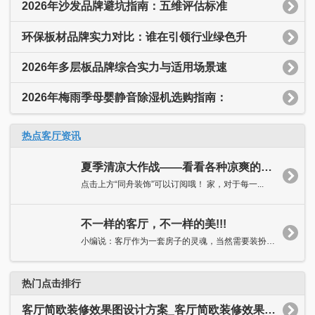
2026年沙发品牌避坑指南：五维评估标准
环保板材品牌实力对比：谁在引领行业绿色升
2026年多层板品牌综合实力与适用场景速
2026年梅雨季母婴静音除湿机选购指南：
热点客厅资讯
夏季清凉大作战——看看各种凉爽的客厅吧！
点击上方“同舟装饰”可以订阅哦！ 家，对于每一...
不一样的客厅，不一样的美!!!
小编说：客厅作为一套房子的灵魂，当然需要装扮得独具特色，抑或...
热门点击排行
客厅简欧装修效果图设计方案_客厅简欧装修效果图大全