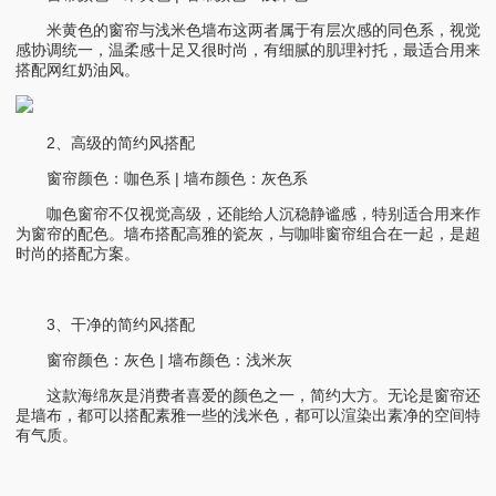
米黄色的窗帘与浅米色墙布这两者属于有层次感的同色系，视觉
感协调统一，温柔感十足又很时尚，有细腻的肌理衬托，最适合用来
搭配网红奶油风。
2、高级的简约风搭配
窗帘颜色：咖色系 | 墙布颜色：灰色系
咖色窗帘不仅视觉高级，还能给人沉稳静谧感，特别适合用来作
为窗帘的配色。墙布搭配高雅的瓷灰，与咖啡窗帘组合在一起，是超
时尚的搭配方案。
3、干净的简约风搭配
窗帘颜色：灰色 | 墙布颜色：浅米灰
这款海绵灰是消费者喜爱的颜色之一，简约大方。无论是窗帘还
是墙布，都可以搭配素雅一些的浅米色，都可以渲染出素净的空间特
有气质。