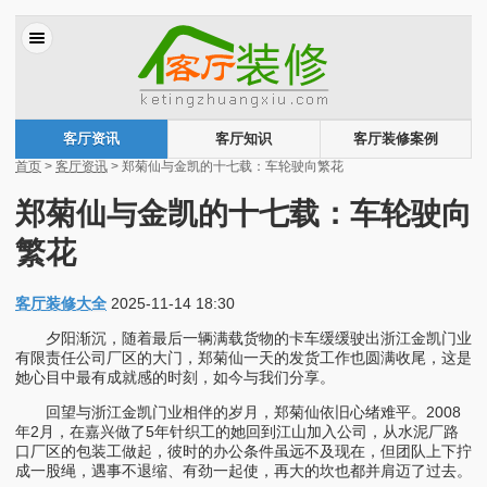
客厅资讯
客厅知识
客厅装修案例
首页
>
客厅资讯
> 郑菊仙与金凯的十七载：车轮驶向繁花
郑菊仙与金凯的十七载：车轮驶向
繁花
客厅装修大全
2025-11-14 18:30
夕阳渐沉，随着最后一辆满载货物的卡车缓缓驶出浙江金凯门业
有限责任公司厂区的大门，郑菊仙一天的发货工作也圆满收尾，这是
她心目中最有成就感的时刻，如今与我们分享。
回望与浙江金凯门业相伴的岁月，郑菊仙依旧心绪难平。2008
年2月，在嘉兴做了5年针织工的她回到江山加入公司，从水泥厂路
口厂区的包装工做起，彼时的办公条件虽远不及现在，但团队上下拧
成一股绳，遇事不退缩、有劲一起使，再大的坎也都并肩迈了过去。