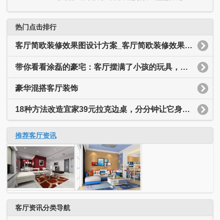
热门点击排行
客厅简欧装修效果图设计方案_客厅简欧装修效果图大全
带你看看涂磊的豪宅：客厅摆满了小孩的玩具，装修简约又温馨
豪华混搭客厅装饰
18种方法改造宜家39元拉克边桌，分分钟让它身价翻十倍
推荐客厅资讯
客厅资讯分类导航