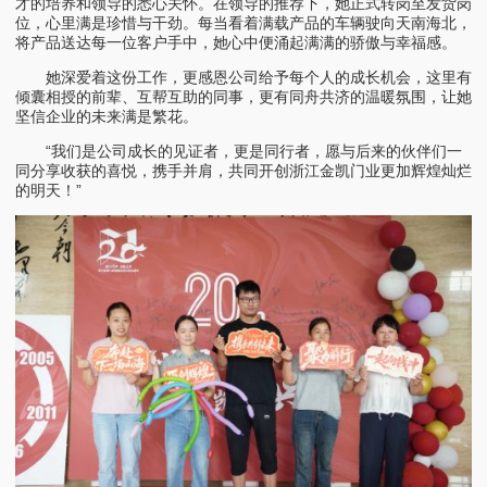
才的培养和领导的悉心关怀。在领导的推荐下，她正式转岗至发货岗
位，心里满是珍惜与干劲。每当看着满载产品的车辆驶向天南海北，
将产品送达每一位客户手中，她心中便涌起满满的骄傲与幸福感。
她深爱着这份工作，更感恩公司给予每个人的成长机会，这里有
倾囊相授的前辈、互帮互助的同事，更有同舟共济的温暖氛围，让她
坚信企业的未来满是繁花。
“我们是公司成长的见证者，更是同行者，愿与后来的伙伴们一
同分享收获的喜悦，携手并肩，共同开创浙江金凯门业更加辉煌灿烂
的明天！”