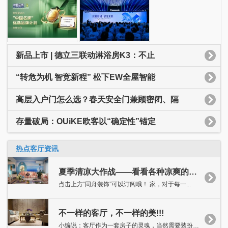
新品上市 | 德立三联动淋浴房K3：不止
“转危为机 智竞新程” 松下EW全屋智能
高层入户门怎么选？春天安全门兼顾密闭、隔
存量破局：OUiKE欧客以“确定性”锚定
热点客厅资讯
夏季清凉大作战——看看各种凉爽的客厅吧！
点击上方“同舟装饰”可以订阅哦！ 家，对于每一...
不一样的客厅，不一样的美!!!
小编说：客厅作为一套房子的灵魂，当然需要装扮得独具特色，抑或...