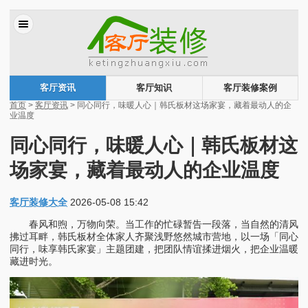
客厅资讯
客厅知识
客厅装修案例
首页
>
客厅资讯
> 同心同行，味暖人心｜韩氏板材这场家宴，藏着最动人的企
业温度
同心同行，味暖人心｜韩氏板材这
场家宴，藏着最动人的企业温度
客厅装修大全
2026-05-08 15:42
春风和煦，万物向荣。当工作的忙碌暂告一段落，当自然的清风
拂过耳畔，韩氏板材全体家人齐聚浅野悠然城市营地，以一场「同心
同行，味享韩氏家宴」主题团建，把团队情谊揉进烟火，把企业温暖
藏进时光。