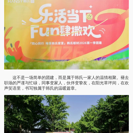
这不是一场简单的团建，而是属于韩氏一家人的温情相聚。褪去
职场的严谨与忙碌，同事变家人，伙伴变挚友，在阳光草坪间，在欢
声笑语里，书写独属于韩氏的温暖篇章。