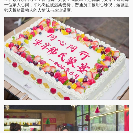
一位家人心间，平凡岗位被温柔善待，普通员工被用心珍视，这就是
韩氏板材最动人的人情味与企业温度。