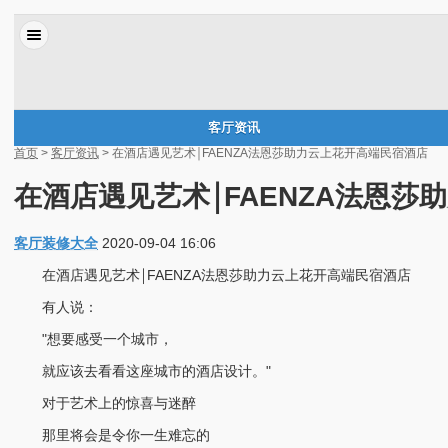
客厅资讯
首页
>
客厅资讯
> 在酒店遇见艺术￨FAENZA法恩莎助力云上花开高端民宿酒店
在酒店遇见艺术￨FAENZA法恩
客厅装修大全
2020-09-04 16:06
在酒店遇见艺术￨FAENZA法恩莎助力云上花开高端民宿酒店
有人说：
"想要感受一个城市，
就应该去看看这座城市的酒店设计。"
对于艺术上的惊喜与迷醉
那里将会是令你一生难忘的