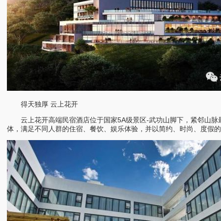
得天独厚 云上花开
云上花开高端民宿酒店位于国家5A级景区-武功山脚下，紧邻山脉最佳
体，满足不同人群的住宿、餐饮、娱乐体验，并以简约、时尚、度假的