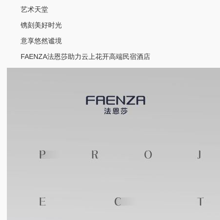
艺术天堂
镌刻美好时光
意享悠然谧境
FAENZA法恩莎助力云上花开高端民宿酒店