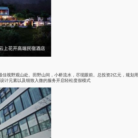
视野观山处。田野山间，小桥流水，尽现眼前。总投资2亿元，规划用地面
设计元素以及细致入微的服务开启轻松度假模式