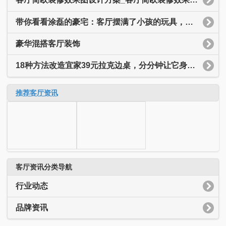
带你看看涂磊的豪宅：客厅摆满了小孩的玩具，装修简约又温馨
豪华混搭客厅装饰
18种方法改造宜家39元拉克边桌，分分钟让它身价翻十倍
推荐客厅资讯
客厅资讯分类导航
行业动态
品牌资讯