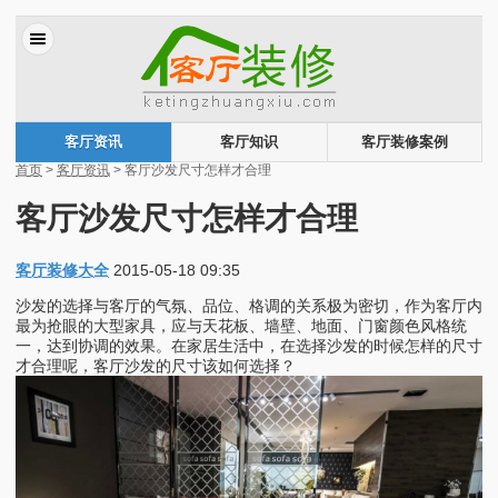
客厅资讯
客厅知识
客厅装修案例
首页
>
客厅资讯
> 客厅沙发尺寸怎样才合理
客厅沙发尺寸怎样才合理
客厅装修大全
2015-05-18 09:35
沙发的选择与客厅的气氛、品位、格调的关系极为密切，作为客厅内
最为抢眼的大型家具，应与天花板、墙壁、地面、门窗颜色风格统
一，达到协调的效果。在家居生活中，在选择沙发的时候怎样的尺寸
才合理呢，客厅沙发的尺寸该如何选择？