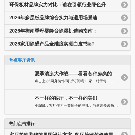
环保板材品牌实力对比：谁在引领行业绿色升
2026年多层板品牌综合实力与适用场景速
2026年梅雨季母婴静音除湿机选购指南：
2026家用除醛产品全维度实测白皮书&#
热点客厅资讯
夏季清凉大作战——看看各种凉爽的客厅吧！
点击上方“同舟装饰”可以订阅哦！ 家，对于每一...
不一样的客厅，不一样的美!!!
小编说：客厅作为一套房子的灵魂，当然需要装扮得独具特色，抑或...
热门点击排行
客厅简欧装修效果图设计方案_客厅简欧装修效果图大全